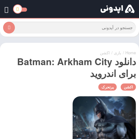
Home
/
بازی
/
اکشن
دانلود Batman: Arkham City
برای اندروید
اکشن
پرتحرک