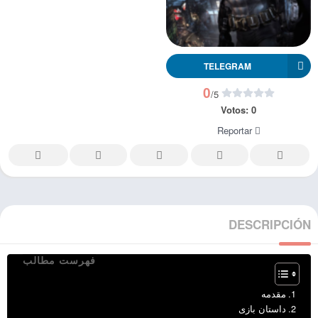
TELEGRAM
0
/5
Votos:
0
Reportar
DESCRIPCIÓN
فهرست مطالب
مقدمه
داستان بازی