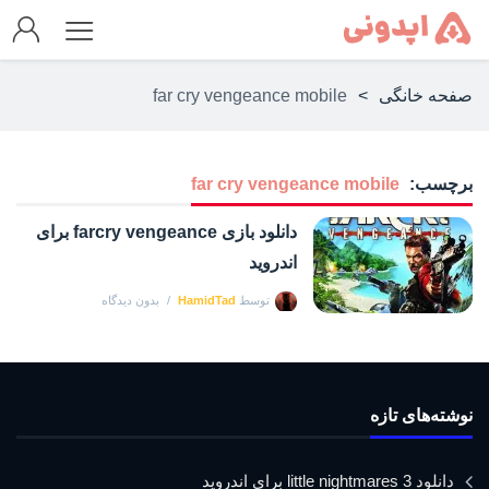
صفحه خانگی
>
far cry vengeance mobile
برچسب:
far cry vengeance mobile
دانلود بازی farcry vengeance برای
اندروید
توسط
HamidTad
بدون دیدگاه
نوشته‌های تازه
دانلود little nightmares 3 برای اندروید