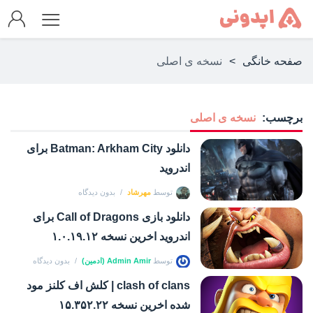
صفحه خانگی
>
نسخه ی اصلی
برچسب:
نسخه ی اصلی
دانلود Batman: Arkham City برای
اندروید
توسط
مهرشاد
بدون دیدگاه
دانلود بازی Call of Dragons برای
اندروید اخرین نسخه ۱.۰.۱۹.۱۲
توسط
Admin Amir (ادمین)
بدون دیدگاه
clash of clans | کلش اف کلنز مود
شده اخرین نسخه ۱۵.۳۵۲.۲۲