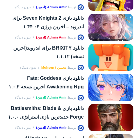
توسط
Admin Amir (ادمین)
بدون دیدگاه
دانلود بازی Seven Knights 2 برای
اندروید – اخرین ورژن ۱.۴۴.۰۴
توسط
Admin Amir (ادمین)
بدون دیدگاه
دانلود BRIXITY برای اندروید(آخرین
نسخه) ۱.۱.۱۲
توسط
محسن / Mohsen
بدون دیدگاه
دانلود بازی Fate: Goddess
Awakening Rpg اخرین نسخه ۱.۰.۲
توسط
Admin Amir (ادمین)
بدون دیدگاه
دانلود بازی Battlesmiths: Blade &
Forge جدیدترین بازی استراتژی ۱.۰.۰
توسط
Admin Amir (ادمین)
بدون دیدگاه