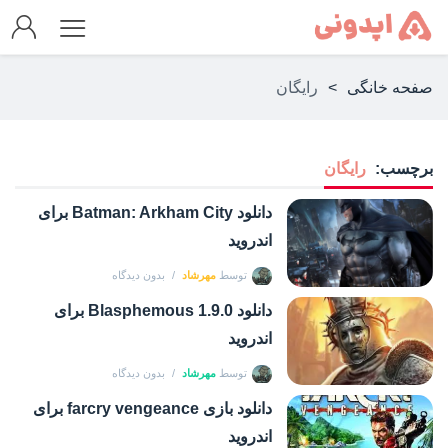
صفحه خانگی
>
رایگان
برچسب:
رایگان
دانلود Batman: Arkham City برای
اندروید
توسط
مهرشاد
بدون دیدگاه
دانلود Blasphemous 1.9.0 برای
اندروید
توسط
مهرشاد
بدون دیدگاه
دانلود بازی farcry vengeance برای
اندروید