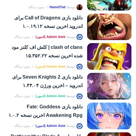
توسط
HamidTad
بدون دیدگاه
دانلود بازی Call of Dragons برای
اندروید اخرین نسخه ۱.۰.۱۹.۱۲
توسط
Admin Amir (ادمین)
بدون دیدگاه
clash of clans | کلش اف کلنز مود
شده اخرین نسخه ۱۵.۳۵۲.۲۲
توسط
Admin Amir (ادمین)
بدون دیدگاه
دانلود بازی Seven Knights 2 برای
اندروید – اخرین ورژن ۱.۴۴.۰۴
توسط
Admin Amir (ادمین)
بدون دیدگاه
دانلود بازی Fate: Goddess
Awakening Rpg اخرین نسخه ۱.۰.۲
توسط
Admin Amir (ادمین)
بدون دیدگاه