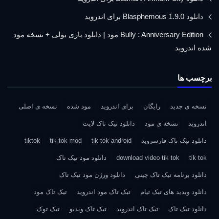
دانلود Blasphemous 1.9.0 برای اندروید
Bully : Anniversary Edition مود | دانلود بازی بولی + نسخه مود
شده اندروید
برچسب ها
نسخه ی جدید
رایگان
برای اندروید
مود شده
نسخه ی اصلی
اندروید
نسخه ی مود
دانلود تیک تاک لایت
دانلود تیک تاک فارسروید
tik tok android
tik tok mod
tiktok
tik tok
download video tik tok
دانلود مود تیک تاک
دانلود برنامه تیک تاک چینی
دانلود ورژن مود تیک تاک
دانلود ویدید های تیک تیام
تیک تاک مود اندروید
تیک تاک مود
دانلود تیک تاک
تیک تاک اندروید
تیک تاک ویدیو
تیک توک