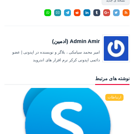
نسخه ی جدید
Admin Amir (ادمین)
امیر محمد سیامکی ، بلاگر و نویسنده در اپدونی | عضو
دائمی اپدونی کرکر نرم افزار های اندروید
نوشته های مرتبط
ارتباطات