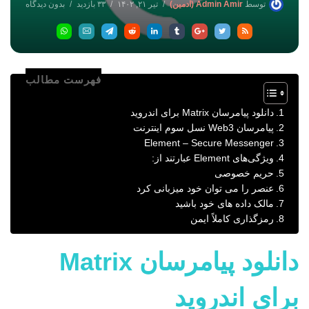
توسط
Admin Amir (ادمین)
تیر ۲۱, ۱۴۰۲
۳۳ بازدید
بدون دیدگاه
فهرست مطالب
دانلود پیامرسان Matrix برای اندروید
پیامرسان Web3 نسل سوم اینترنت
Element – Secure Messenger
ویژگی‌های Element عبارتند از:
حریم خصوصی
عنصر را می توان خود میزبانی کرد
مالک داده های خود باشید
رمزگذاری کاملاً ایمن
دانلود پیامرسان Matrix
برای اندروید