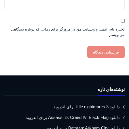
ذخیره نام، ایمیل و وبسایت من در مرورگر برای زمانی که دوباره دیدگاهی
می‌نویسم.
نوشته‌های تازه
دانلود little nightmares 3 برای اندروید
دانلود Assassin’s Creed IV: Black Flag برای اندروید
دانلود Batman: Arkham City برای اندروید