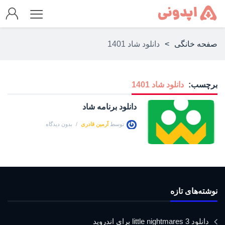
صفحه خانگی
>
دانلود شاد 1401
برچسب:
دانلود شاد 1401
دانلود برنامه شاد
توسط
آرمین قادری
بدون دیدگاه
نوشته‌های تازه
دانلود little nightmares 3 برای اندروید