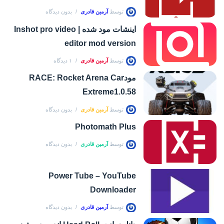
توسط
آرمین قادری
بدون دیدگاه
اینشات مود شده | Inshot pro video
editor mod version
توسط
آرمین قادری
۱ دیدگاه
مودRACE: Rocket Arena Car
Extreme1.0.58
توسط
آرمین قادری
بدون دیدگاه
Photomath Plus
توسط
آرمین قادری
بدون دیدگاه
Power Tube – YouTube
Downloader
توسط
آرمین قادری
بدون دیدگاه