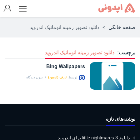
صفحه خانگی
>
دانلود تصویر زمینه اتوماتیک اندروید
برچسب:
دانلود تصویر زمینه اتوماتیک اندروید
Bing Wallpapers
توسط
عارف (ادمین)
بدون دیدگاه
نوشته‌های تازه
دانلود little nightmares 3 برای اندروید