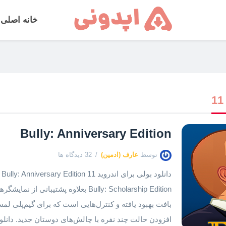
خانه اصلی
Bully: Anniversary Edition
توسط
عارف (ادمین)
32 دیدگاه ها
دا
Bully: Scholarship Edition بعلاوه پشتیب
بافت بهبود یافته و کنترل‌هایی است که برای گیم‌پلی لم
افزودن حالت چند نفره با چالش‌های دوستان جدید. دانلود Bully [