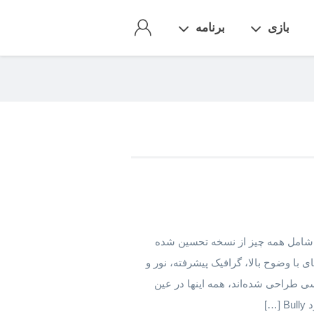
بازی
برنامه
نلود بولی برای اندروید 11 Bully: Anniversary Edition شامل همه چیز از نسخه تحسین شده
انی از نمایشگرهای با وضوح بالا، گرافیک پیشرفته، نور و
سی طراحی شده‌اند، همه اینها در عین
…]