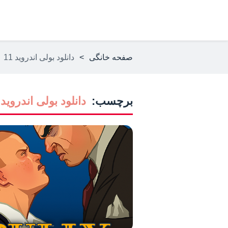
صفحه خانگی
>
دانلود بولی اندروید 11
برچسب:
دانلود بولی اندروید 11