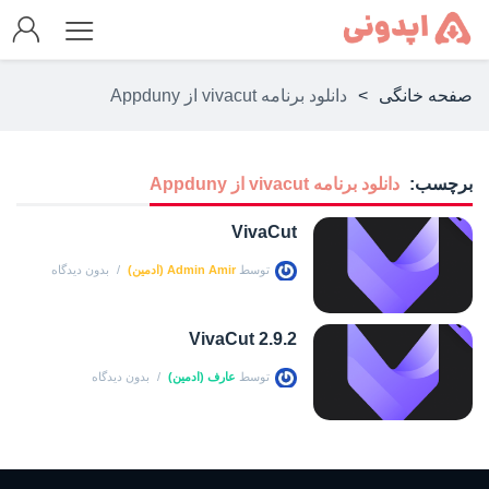
صفحه خانگی
>
دانلود برنامه vivacut از Appduny
برچسب:
دانلود برنامه vivacut از Appduny
VivaCut
توسط
Admin Amir (ادمین)
بدون دیدگاه
VivaCut 2.9.2
توسط
عارف (ادمین)
بدون دیدگاه