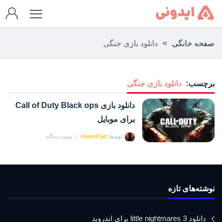
صفحه خانگی
>
دانلود بازی جنگی
برچسب:
دانلود بازی جنگی
دانلود بازی Call of Duty Black ops
برای موبایل
توسط
HamidTad
بدون دیدگاه
نوشته‌های تازه
دانلود little nightmares 3 برای اندروید