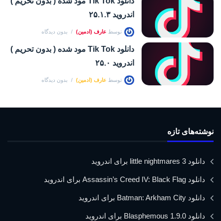
دانلود Tik Tok مود شده ( بدون تحریم )
اندروید ۲۵.۱.۳
توسط
عارف (ادمین)
بدون دیدگاه
دانلود Tik Tok مود شده ( بدون تحریم )
اندروید ۲۵.۰
توسط
عارف (ادمین)
بدون دیدگاه
نوشته‌های تازه
دانلود little nightmares 3 برای اندروید
دانلود Assassin’s Creed IV: Black Flag برای اندروید
دانلود Batman: Arkham City برای اندروید
دانلود Blasphemous 1.9.0 برای اندروید