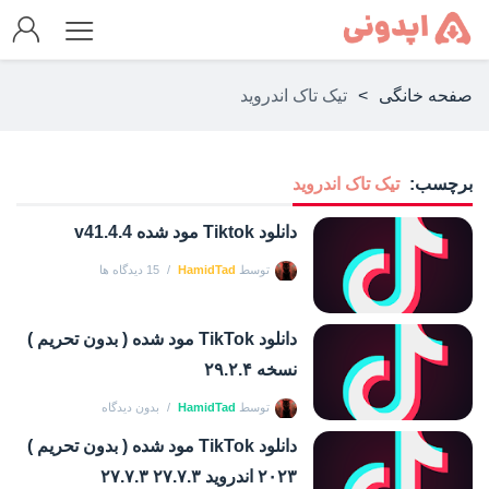
صفحه خانگی
>
تیک تاک اندروید
برچسب:
تیک تاک اندروید
دانلود Tiktok مود شده v41.4.4
توسط
HamidTad
15 دیدگاه ها
دانلود TikTok مود شده ( بدون تحریم )
نسخه ۲۹.۲.۴
توسط
HamidTad
بدون دیدگاه
دانلود TikTok مود شده ( بدون تحریم )
۲۰۲۳ اندروید ۲۷.۷.۳ ۲۷.۷.۳