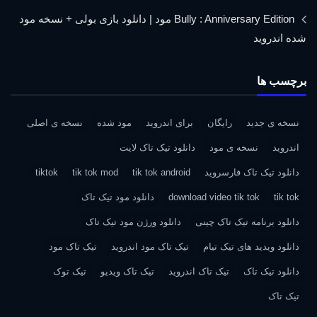
Bully : Anniversary Edition مود | دانلود بازی بولی + نسخه مود
شده اندروید
برچسب ها
نسخه ی جدید
رایگان
برای اندروید
مود شده
نسخه ی اصلی
اندروید
نسخه ی مود
دانلود تیک تاک لایت
دانلود تیک تاک فارسروید
tik tok android
tik tok mod
tiktok
tik tok
download video tik tok
دانلود مود تیک تاک
دانلود برنامه تیک تاک چینی
دانلود ورژن مود تیک تاک
دانلود ویدید های تیک تیام
تیک تاک مود اندروید
تیک تاک مود
دانلود تیک تاک
تیک تاک اندروید
تیک تاک ویدیو
تیک توک
تیک تاک