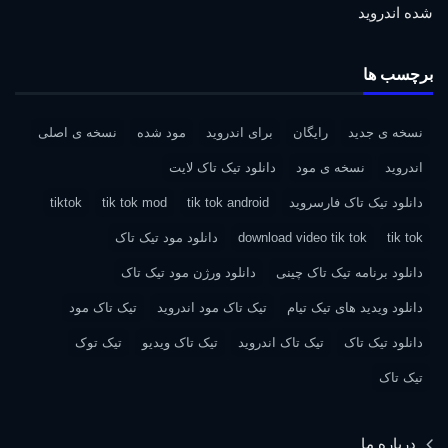
شده اندروید
برچسب ها
نسخه ی جدید
رایگان
برای اندروید
مود شده
نسخه ی اصلی
اندروید
نسخه ی مود
دانلود تیک تاک لایت
دانلود تیک تاک فارسروید
tik tok android
tik tok mod
tiktok
tik tok
download video tik tok
دانلود مود تیک تاک
دانلود برنامه تیک تاک چینی
دانلود ورژن مود تیک تاک
دانلود ویدید های تیک تیام
تیک تاک مود اندروید
تیک تاک مود
دانلود تیک تاک
تیک تاک اندروید
تیک تاک ویدیو
تیک توک
تیک تاک
درباره ما