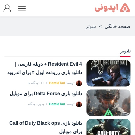
صفحه خانگی
>
شوتر
شوتر
Resident Evil 4 + دوبله فارسی |
دانلود بازی رزیدنت ایول ۴ برای اندروید
توسط
HamidTad
11 دیدگاه ها
دانلود بازی Delta Force برای موبایل
توسط
HamidTad
بدون دیدگاه
دانلود بازی Call of Duty Black ops
برای موبایل