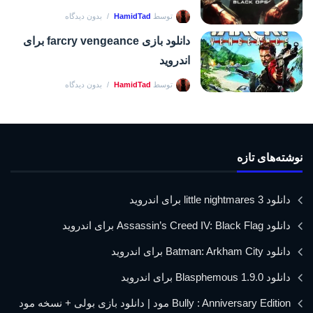
توسط
HamidTad
بدون دیدگاه
دانلود بازی farcry vengeance برای
اندروید
توسط
HamidTad
بدون دیدگاه
نوشته‌های تازه
دانلود little nightmares 3 برای اندروید
دانلود Assassin’s Creed IV: Black Flag برای اندروید
دانلود Batman: Arkham City برای اندروید
دانلود Blasphemous 1.9.0 برای اندروید
Bully : Anniversary Edition مود | دانلود بازی بولی + نسخه مود