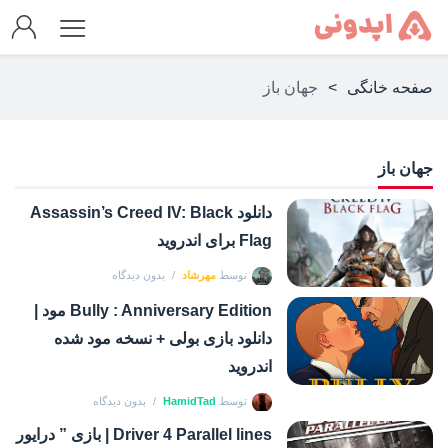
صفحه خانگی
>
جهان باز
جهان باز
دانلود Assassin’s Creed IV: Black
Flag برای اندروید
توسط
مهرشاد
بدون دیدگاه
Bully : Anniversary Edition مود |
دانلود بازی بولی + نسخه مود شده
اندروید
توسط
HamidTad
بدون دیدگاه
Driver 4 Parallel lines | بازی ” درایور