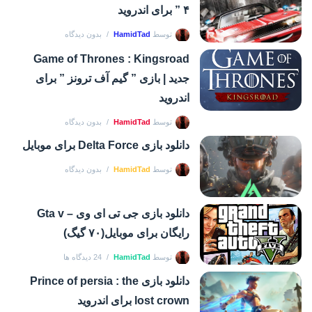
۴ ” برای اندروید
توسط
HamidTad
بدون دیدگاه
Game of Thrones : Kingsroad
جدید | بازی ” گیم آف ترونز ” برای
اندروید
توسط
HamidTad
بدون دیدگاه
دانلود بازی Delta Force برای موبایل
توسط
HamidTad
بدون دیدگاه
دانلود بازی جی تی ای وی – Gta v
رایگان برای موبایل(۷۰ گیگ)
توسط
HamidTad
24 دیدگاه ها
دانلود بازی Prince of persia : the
lost crown برای اندروید