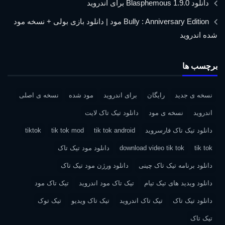
دانلود Blasphemous 1.9.0 برای اندروید
Bully : Anniversary Edition مود | دانلود بازی بولی + نسخه مود
شده اندروید
برچسب ها
نسخه ی جدید
رایگان
برای اندروید
مود شده
نسخه ی اصلی
اندروید
نسخه ی مود
دانلود تیک تاک لایت
دانلود تیک تاک فارسروید
tik tok android
tik tok mod
tiktok
tik tok
download video tik tok
دانلود مود تیک تاک
دانلود برنامه تیک تاک چینی
دانلود ورژن مود تیک تاک
دانلود ویدید های تیک تیام
تیک تاک مود اندروید
تیک تاک مود
دانلود تیک تاک
تیک تاک اندروید
تیک تاک ویدیو
تیک توک
تیک تاک