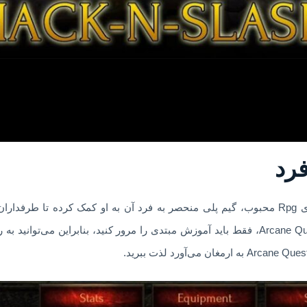
فرد
Arcane Quest Legends به عنوان یک بازی Rpg محبوب، گیم پلی منحصر به فرد آن به او کمک 
بازی‌های آرپی‌جی سنتی، در Arcane Quest Legends، فقط باید آموزش مبتدی را مرور کنید، بنا