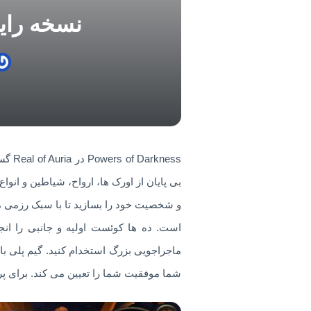
نسخه رایگان و م
بی پایان از اورک ها، ارواح، شیاطین و انو
و شخصیت خود را بسازید تا با سبک رزمی م
است. ده ها کوئست اولیه و جانبی را انج
ماجراجویی بزرگ استخدام کنید. گیم پلی ب
شما موفقیت شما را تعیین می کند. برای پر