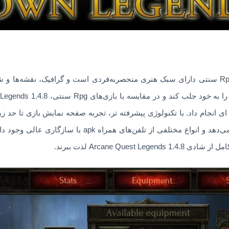
Arcane Quest Legends مانند بازی‌های Rpg سنتی دارای سبک هنری منحصربه‌فردی است و گراف
 ای انجام داد. با تکنولوژی پیشرفته تر، تجربه صفحه نمایش بازی تا حد 
rpg، حداکثر تجربه حسی کاربر را افزایش می‌دهد و انواع مخت