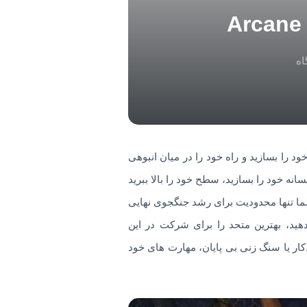
اه
Real  گسترش یافته است، شما باید با این اکشن RPG Hack & Slash سرنوشت خود را بسازید و راه خود را در میان انبوهی
نه خود را بسازید، سطح خود را بالا ببرید
ما تنها محدودیت برای رشد جنگجوی نهایی
هید، بهترین متحد را برای شرکت در این
ار یا سنگ زنی بی پایان، مهارت های خود