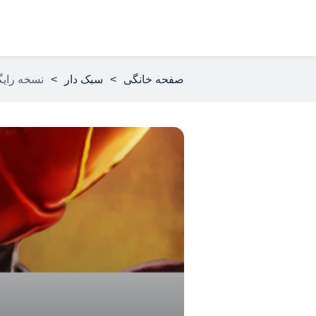
صفحه خانگی
>
سبک دار
>
نسخه رایگان و مود