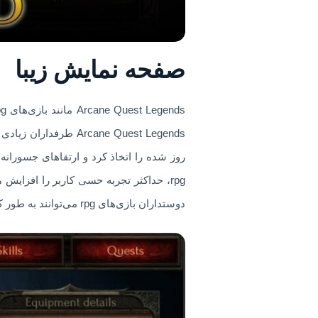
صفحه نمایش زیبا
روز شده را اتخاذ کرد و ارتقاهای جسورانه
دوستداران بازی‌های rpg می‌توانند به طور کامل از شادی Arcane Quest Legends 1.4.8 لذت ببرند.