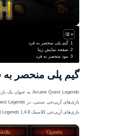
گیم پلی منحصر به فرد
صفحه نمایش زیبا
مود منحصر به فرد
گیم پلی منحصر به 
بازی‌های آرپی‌جی کلاسیک Arcane Quest Legends 1.4.8 به ارمغان می‌آورد لذت ببرید.