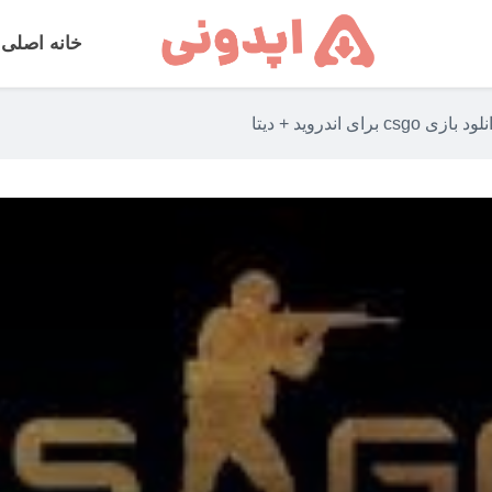
خانه اصلی
ود بازی csgo برای اندروید + دیتا