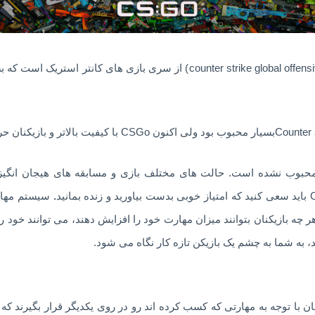
بازی سی اس گو یا کانتراستریک گلوبال(counter strike global offensive) از 
محبوب نشده است. حالت های مختلف بازی و مسابقه های هیجان انگیز ا
.
سیستم مهارت
ه بازیکنان بتوانند میزان مهارت خود را افزایش دهند، می توانند خود را ب
د، به شما به چشم یک بازیکن تازه کار نگاه می شود.