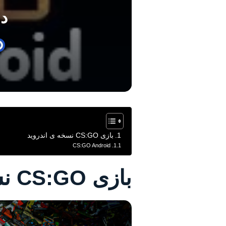
دانل
بازی CS:GO نسخه ی اندروید
CS:GO Android
بازی CS:GO نسخه ی اندروید