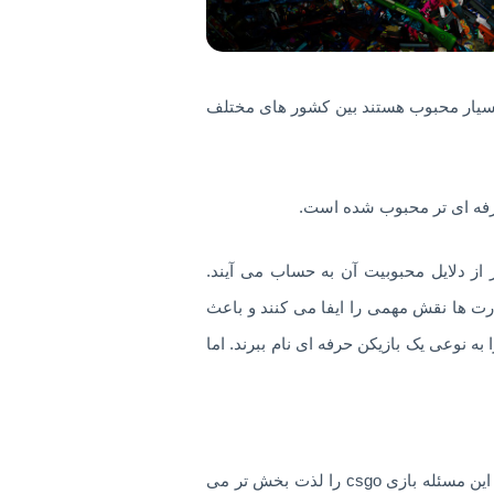
سری بازی های کانتر استریک است که بسیار محبوب هستند بین کشور های مختلف
ز دلایل محبوبیت آن به حساب می آیند.
 ها نقش مهمی را ایفا می کنند و باعث
ه نوعی یک بازیکن حرفه ای نام ببرند. اما
سیستم مهارت ها باعث می شود که بازیکنان با توجه به مهارتی که کسب کرده اند رو در روی یکدیگر قرار بگیرند که این مسئله بازی csgo را لذت بخش تر می