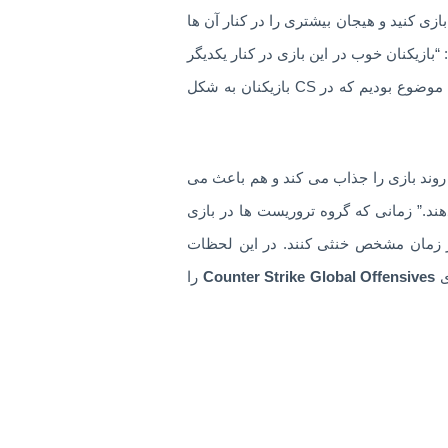
ازی کنید و هیجان بیشتری را در کنار آن ها
بازیکنان خوب در این بازی در کنار یکدیگر
بازی خواهند کرد و Valve هم کاری کرده که تمام بازیکنان بتوانند در یک سطح با هم بازی کنند. ما همیشه نگران این موضوع بودیم که در CS بازیکنان به شکل
 روند بازی را جذاب می کند و هم باعث می
ند.” زمانی که گروه تروریست ها در بازی
در زمان مشخص خنثی کنند. در این لحظات
ی
Counter Strike Global Offensives
را