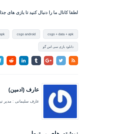
لطفا کانال ما را دنبال کنید تا بازی های ج
apk
csgo android
csgo + data + apk
دانلود بازی سی اس گو
عارف (ادمین)
عارف سلیمانی : مدیر تیم
نوشته های مرتبط