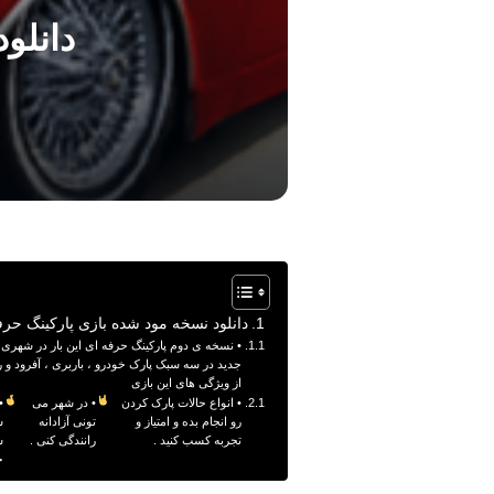
دانلو
دانلود نسخه مود شده بازی پارکینگ حرفه
• نسخه ی دوم پارکینگ حرفه ای این بار در شهری ب
جدید در سه سبک پارک خودرو ، باربری ، آفرود و ر
از ویژگی های این بازی
• انواع حالات پارک کردن
• در شهر می
•
رو انجام بده و امتیاز و
تونی آزادانه
ش
تجربه کسب کنید .
رانندگی کنی .
س
خ