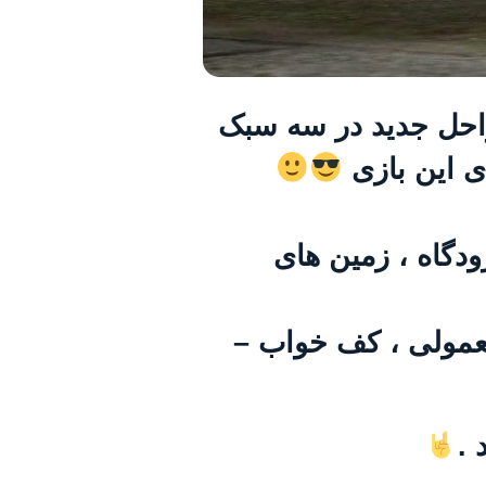
راحل جدید در سه سبک
ای این بازی
دگاه ، زمین های
 معمولی ، کف خواب –
 .