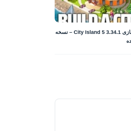
دانلود بازی City Island 5 3.34.1 – نسخه
ه