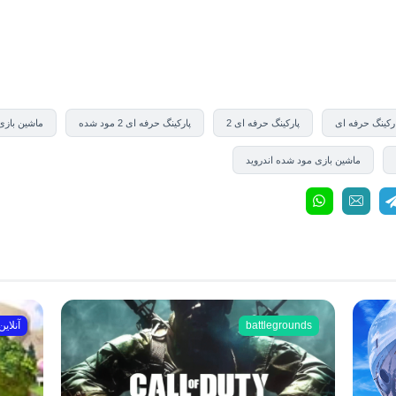
رکینگ حرفه ای
پارکینگ حرفه ای 2
پارکینگ حرفه ای 2 مود شده
ماشین بازی
ماشین بازی مود شده اندروید
battlegrounds
آنلاین