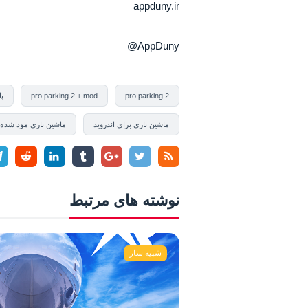
appduny.ir
AppDuny@
pro parking 2
pro parking 2 + mod
پا
ماشین بازی برای اندروید
ماشین بازی مود شده
نوشته های مرتبط
شبیه ساز