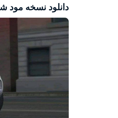
دانلود نسخه مود شد