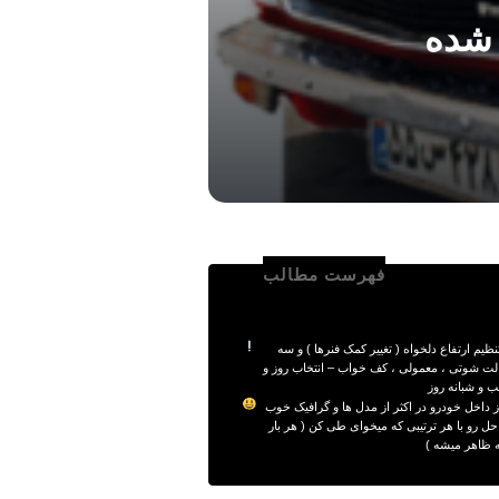
 شده
فهرست مطالب
تنظیم ارتفاع دلخواه ( تغییر کمک فنرها ) و سه
لت شوتی ، معمولی ، کف خواب – انتخاب روز و
 و شبانه روز
از داخل خودرو در اکثر از مدل ها و گرافیک خوب
ل رو با هر ترتیبی که میخوای طی کن ( هر بار
 ظاهر میشه )