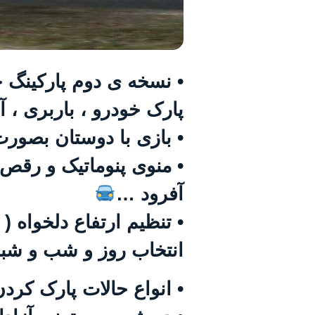
• نسخه ی دوم پارکینگ ح
پارک خودرو ، باربری ، آ
• بازی با دوستان بصور
• منوی پنوماتیک و رقص 
آفرود …
• تنظیم ارتفاع دلخواه 
انتخاب روز و شب و شبا
• انواع حالات پارک کردن