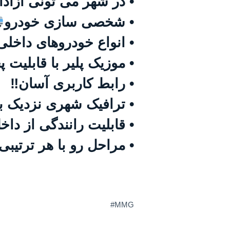
• در شهر می تونی آزادان
• شخصی سازی خودرو
• انواع خودروهای داخل
• موزیک پلیر با قابلیت پخش حداکثر ۲۰۰ 
• رابط کاربری آسان‼
• ترافیک شهری نزدیک ب
• قابلیت رانندگی از دا
• مراحل رو با هر ترتیب
MMG#