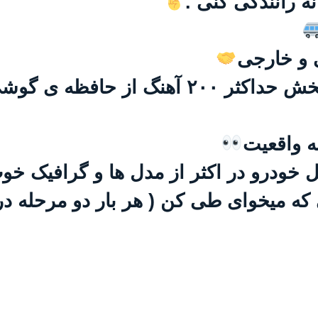
ه رانندگی کنی .
ی و خارجی
آهنگ از حافظه ی گوشی
ه واقعیت
خل خودرو در اکثر از مدل ها و گرافیک خ
ی که میخوای طی کن ( هر بار دو مرحله د