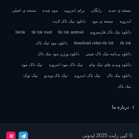
نسخه ی جدید
رایگان
برای اندروید
مود شده
نسخه ی اصلی
اندروید
نسخه ی مود
دانلود تیک تاک لایت
دانلود تیک تاک فارسروید
tik tok android
tik tok mod
tiktok
tik tok
download video tik tok
دانلود مود تیک تاک
دانلود برنامه تیک تاک چینی
دانلود ورژن مود تیک تاک
دانلود ویدید های تیک تیام
تیک تاک مود اندروید
تیک تاک مود
دانلود تیک تاک
تیک تاک اندروید
تیک تاک ویدیو
تیک توک
تیک تاک
درباره ما
© کپی رایت 2025 اپدونی