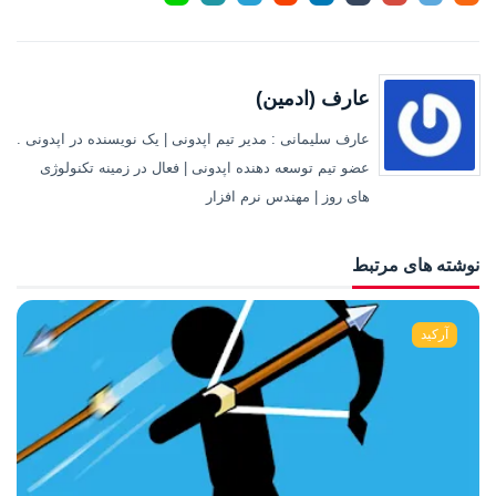
عارف (ادمین)
عارف سلیمانی : مدیر تیم اپدونی | یک نویسنده در اپدونی .
عضو تیم توسعه دهنده اپدونی | فعال در زمینه تکنولوژی
های روز | مهندس نرم افزار
نوشته های مرتبط
آرکید