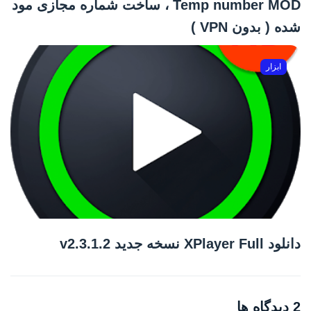
Temp number MOD ، ساخت شماره مجازی مود
شده ( بدون VPN )
ابزار
دانلود XPlayer Full نسخه جدید v2.3.1.2
2 دیدگاه ها