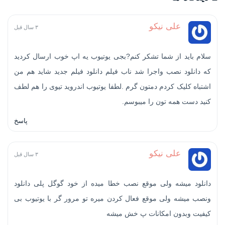
علی نیکو
۳ سال قبل
سلام باید از شما تشکر کنم?بجی یوتیوب یه اپ خوب ارسال کردید
که دانلود نصب واجرا شد ناب فیلم دانلود فیلم جدید شاید هم من
اشتباه کلیک کردم دمتون گرم .لطفا یوتیوب اندروید تیوی را هم لطف
کنید دست همه تون را میبوسم.
پاسخ
علی نیکو
۳ سال قبل
دانلود میشه ولی موقع نصب خطا میده از خود گوگل پلی دانلود
ونصب میشه ولی موقع فعال کردن میره تو مرور گر با یوتیوب بی
کیفیت وبدون امکانات پ خش میشه