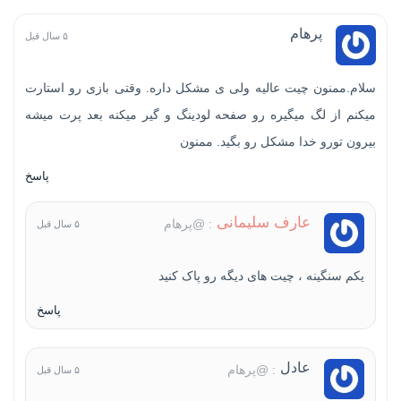
پرهام
۵ سال قبل
سلام.ممنون چیت عالیه ولی ی مشکل داره. وقتی بازی رو استارت
میکنم از لگ میگیره رو صفحه لودینگ و گیر میکنه بعد پرت میشه
بیرون تورو خدا مشکل رو بگید. ممنون
پاسخ
عارف سلیمانی
: @پرهام
۵ سال قبل
یکم سنگینه ، چیت های دیگه رو پاک کنید
پاسخ
عادل
: @پرهام
۵ سال قبل