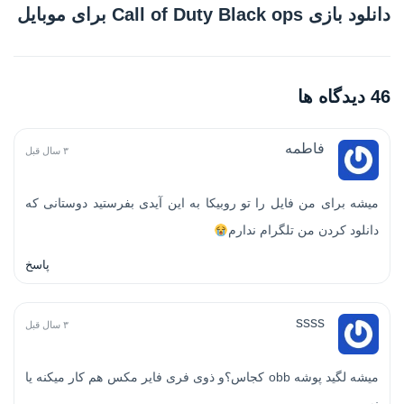
دانلود بازی Call of Duty Black ops برای موبایل
46 دیدگاه ها
فاطمه
۳ سال قبل
میشه برای من فایل را تو روبیکا به این آیدی بفرستید دوستانی که
دانلود کردن من تلگرام ندارم
پاسخ
ssss
۳ سال قبل
میشه لگید پوشه obb کجاس؟و ذوی فری فایر مکس هم کار میکنه یا