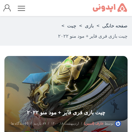
صفحه خانگی
>
بازی
>
چیت
>
چیت بازی فری فایر + مود منو ۲۰۲۲
چیت بازی فری فایر + مود منو ۲۰۲۲
توسط
عارف (ادمین)
اردیبهشت ۱۸, ۱۴۰۰
۸۹ بازدید
46 دیدگاه ها