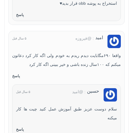
استخراج به پوشه obb قرار بدید♥
پاسخ
امید
: @فیروزه
۵ سال قبل
واقعا ۶۹۰مگابایت دیدم ریدم به خودم ولی اگه کار کرد دعاتون
میکنم که ۱۰۰سال زنده باشی و خیر ببینی اگه کار کرد
پاسخ
حسین
: @امید
۵ سال قبل
سلام دوست عزیز طبق آموزش عمل کنید چیت ها کار
میکنه
پاسخ