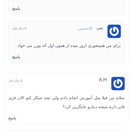
پاسخ
ینی
: @حسین
۵ سال قبل
برای من همینجوری ارور میده از همون اول که یوزر می خواد
پاسخ
A.H
۵ سال قبل
سلام من قبلا مثل آموزش انجام دادم ولی نشد چیکار کنم الان فری
فایر دارم میشه دیتارو جایگزین کرد؟
پاسخ