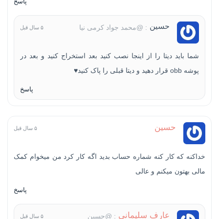
پاسخ
حسین
: @محمد جواد کرمی نیا
۵ سال قبل
شما باید دیتا را از اینجا نصب کنید بعد استخراج کنید و بعد در
پوشه obb قرار دهید و دیتا قبلی را پاک کنید♥
پاسخ
حسین
۵ سال قبل
خداکنه که کار کنه شماره حساب بدید اگه کار کرد من میخوام کمک
مالی بهتون میکنم و عالی
پاسخ
عارف سلیمانی
: @حسین
۵ سال قبل