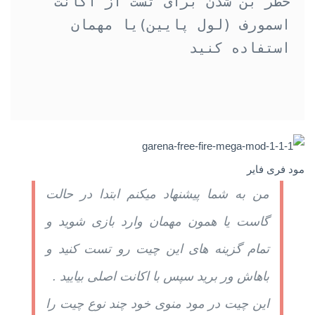
خطر بن شدن برای تست از اکانت 
اسمورف (لول پایین)یا مهمان 
مود فری فایر
من به شما پیشنهاد میکنم ابتدا در حالت
گاست یا همون مهمان وارد بازی شوید و
تمام گزینه های این چیت رو تست کنید و
باهاش ور برید سپس با اکانت اصلی بیایید .
این چیت در مود منوی خود چند نوع چیت را