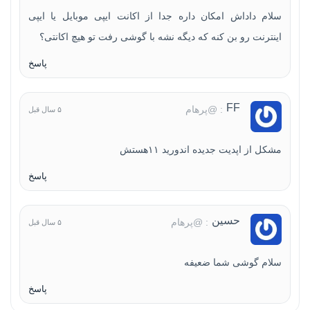
سلام داداش امکان داره جدا از اکانت ایپی موبایل یا ایپی
اینترنت رو بن کنه که دیگه نشه با گوشی رفت تو هیچ اکانتی؟
پاسخ
FF
: @پرهام
۵ سال قبل
مشکل از اپدیت جدیده اندورید ۱۱هستش
پاسخ
حسین
: @پرهام
۵ سال قبل
سلام گوشی شما ضعیفه
پاسخ