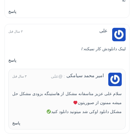
نه
پاسخ
علی
۳ سال قبل
لینک دانلودش کار نمیکنه:/
پاسخ
امیر محمد سیامکی
: @علی
۳ سال قبل
سلام علی عزیز متاسفانه مشکل از هاستینگه بزودی مشکل حل
میشه ممنون از صبوریتون
مشکل دانلود اوکی شد میتونید دانلود کنید
پاسخ