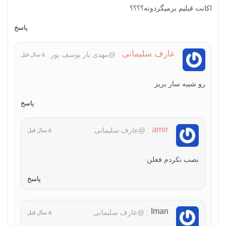
اکانت قبلیم برمیگردونه؟؟؟؟
پاسخ
عارف سلیمانی
: @مهدی یار یوسف پور
۵ سال قبل
رو شبیه ساز بریز
پاسخ
amir
: @عارف سلیمانی
۵ سال قبل
نصب نکردم فعلن
پاسخ
Iman
: @عارف سلیمانی
۵ سال قبل