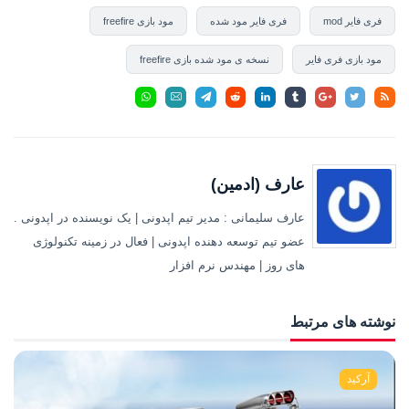
فری فایر mod
فری فایر مود شده
مود بازی freefire
مود بازی فری فایر
نسخه ی مود شده بازی freefire
عارف (ادمین)
عارف سلیمانی : مدیر تیم اپدونی | یک نویسنده در اپدونی .
عضو تیم توسعه دهنده اپدونی | فعال در زمینه تکنولوژی
های روز | مهندس نرم افزار
نوشته های مرتبط
آرکید