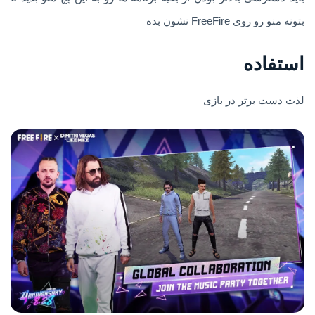
بتونه منو رو روی FreeFire نشون بده
استفاده
لذت دست برتر در بازی