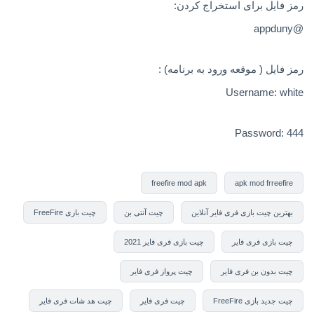
رمز فایل برای استخراج کردن:
@appduny
رمز فایل ( موقعه ورود به برنامه) :
Username: white
Password: 444
freefire mod apk
apk mod frreefire
بهترین چیت بازی فری فایر آنلاین
چیت آنتی بن
چیت بازی FreeFire
چیت بازی فری فایر
چیت بازی فری فایر 2021
چیت بدون بن فری فایر
چیت پرواز فری فایر
چیت جدید بازی FreeFire
چیت فری فایر
چیت هد شات فری فایر