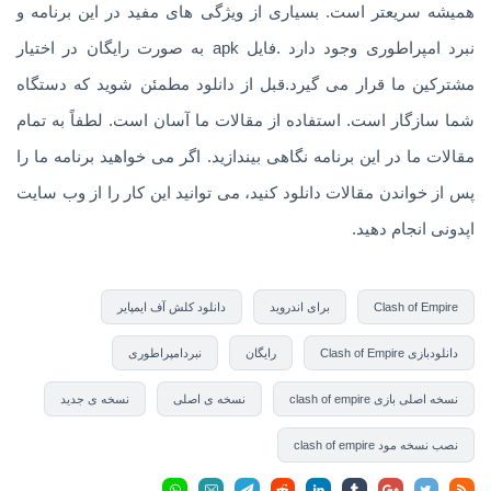
همیشه سریعتر است. بسیاری از ویژگی های مفید در این برنامه و
نبرد امپراطوری وجود دارد .فایل apk به صورت رایگان در اختیار
مشترکین ما قرار می گیرد.قبل از دانلود مطمئن شوید که دستگاه
شما سازگار است. استفاده از مقالات ما آسان است. لطفاً به تمام
مقالات ما در این برنامه نگاهی بیندازید. اگر می خواهید برنامه ما را
پس از خواندن مقالات دانلود کنید، می توانید این کار را از وب سایت
اپدونی انجام دهید.
Clash of Empire
برای اندروید
دانلود کلش آف ایمپایر
دانلودبازی Clash of Empire
رایگان
نبردامپراطوری
نسخه اصلی بازی clash of empire
نسخه ی اصلی
نسخه ی جدید
نصب نسخه مود clash of empire