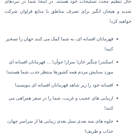
حال تنظیم مجدد تسلیحات خود هستند. در اینجا شما در نبردهای
شدید و هیجان انگیز برای تصرف مناطق با منابع فراوان شرکت
خواهید کرد!
قهرمانان افسانه ای، به شما کمک می کنند جهان را تسخیر
کنید!
اسکندر! چنگیز خان! سزار! جوآن! … قهرمانان افسانه ای
مورد ستایش مردم همه کشورها منتظر جذب شما هستند!
افسانه خود را زیر شاهد قهرمانان افسانه ای بنویسید!
ازیبایی های عجیب و غریب، شما را در سفر همراهی می
کنند!
جلوه های سه بعدی نسل بعدی زیبایی ها از سراسر جهان،
جذاب و ظریف!