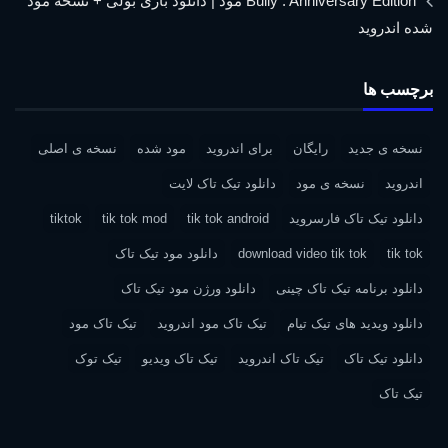
Bully : Anniversary Edition مود | دانلود بازی بولی + نسخه مود
شده اندروید
برچسب ها
نسخه ی جدید
رایگان
برای اندروید
مود شده
نسخه ی اصلی
اندروید
نسخه ی مود
دانلود تیک تاک لایت
دانلود تیک تاک فارسروید
tik tok android
tik tok mod
tiktok
tik tok
download video tik tok
دانلود مود تیک تاک
دانلود برنامه تیک تاک چینی
دانلود ورژن مود تیک تاک
دانلود ویدید های تیک تیام
تیک تاک مود اندروید
تیک تاک مود
دانلود تیک تاک
تیک تاک اندروید
تیک تاک ویدیو
تیک توک
تیک تاک