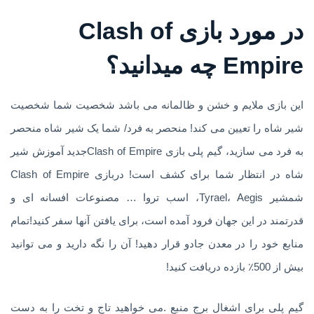
در مورد بازی Clash of
Empire چه میدانید؟
این بازی ملایم و خشن و ظالمانه می باشد شخصیت شما شخصیت
شیر ​​شاه را تعیین می کند! منحصر به فرد/ شما یک شیر شاه منحصر
به فرد می سازید، گیم پلی بازی Clash of Empireجدید آموزش شیر
شاه در انتظار شما برای کشف است! دربازی Clash of Empire
شمشیر Tyrael، Aegis، اسب تروا … مصنوعات افسانه ای و
قدرتمند در این جهان فرود آمده است، برای یافتن آنها سفر کنید!تمام
منابع خود را در معدن جادو قرار دهید! آن را نگه دارید و می توانید
بیش از 500٪ بازده دریافت کنید!
گیم پلی برای اشغال برج منبع .می خواهید تاج و تخت را به دست