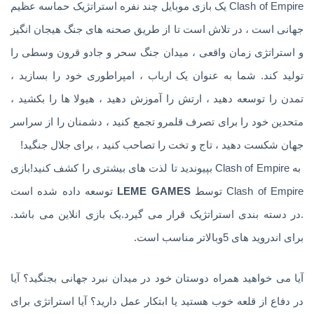
Clash of Empire یک بازی موبایل چند نفره استراتژیک حماسه عظیم
جهانی است ، در تلاش است تا از طریق صحنه های جنگ هیجان انگیز
و استراتژی زمان واقعی ، میدان جنگ سحر و جادو قرون وسطی را
تولید کند. شما به عنوان یک ارباب ، امپراطوری خود را بسازید ،
تمدن را توسعه دهید ، ارتش را آموزش دهید ، هیولا ها را بکشید ،
متحدین خود را برای تصرف قلمرو تجمع کنید ، دشمنان را از سراسر
جهان شکست دهید ، تاج و تخت را تصاحب کنید ، برای جلال جنگید!
‏ به Clash of Empire بپیوندید تا لذت های بیشتری را کشف کنید!بازی
Clash of Empire توسط
LEME GAMES
توسعه داده شده است
.در دسته بندی استراتژیک قرار می گیرد.یک بازی انلاین می باشد.
برای اندروید های 5وبالاتر مناسب است.
آیا می خواهید همراه دوستان خود در میدان نبرد جهانی بجنگید؟ آیا
در دفاع از قلعه خوب هستید یا ابتکار عمل دارید؟ آیا استراتژی برای