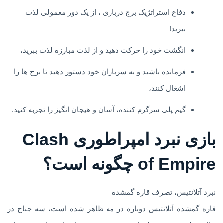
دفاع استراتژیک برج دربازی ، از یک دور معمولی لذت
ببرید!
انگشت خود را حرکت دهید و از لذت مبارزه لذت ببرید،
فرمانده باشید و به سربازان خود دستور دهید تا برج ها را
اشغال کنند،
گیم پلی سرگرم کننده، آسان و هیجان انگیز را تجربه کنید.
بازی نبرد امپراطوری Clash
of Empire چگونه است؟
نبرد آتلانتیس، تصرف قاره گمشده!
قاره گمشده آتلانتیس دوباره در مه ظاهر شده است، سه جناح در