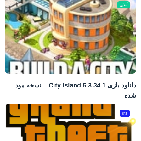
آنلاین
دانلود بازی City Island 5 3.34.1 – نسخه مود
شده
gta