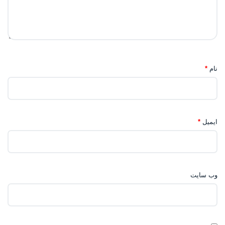
نام
*
ایمیل
*
وب‌ سایت