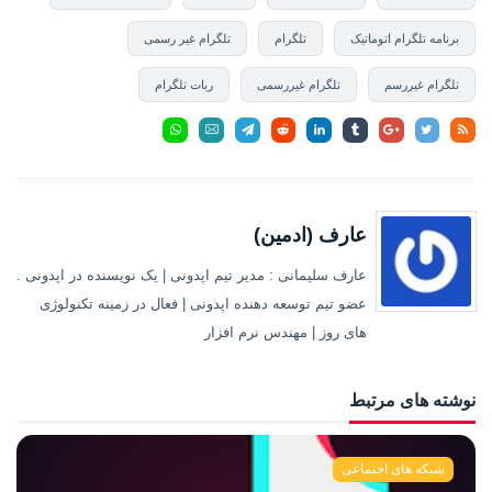
برنامه تلگرام اتوماتیک
تلگرام
تلگرام غیر رسمی
تلگرام غیررسم
تلگرام غیررسمی
ربات تلگرام
عارف (ادمین)
عارف سلیمانی : مدیر تیم اپدونی | یک نویسنده در اپدونی .
عضو تیم توسعه دهنده اپدونی | فعال در زمینه تکنولوژی
های روز | مهندس نرم افزار
نوشته های مرتبط
شبکه های اجتماعی