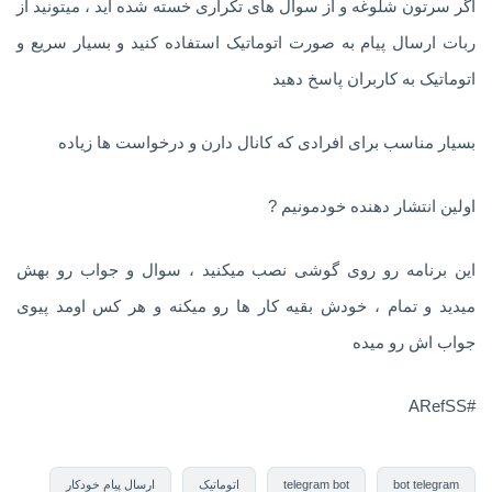
اگر سرتون شلوغه و از سوال های تکراری خسته شده اید ، میتونید از
ربات ارسال پیام به صورت اتوماتیک استفاده کنید و بسیار سریع و
اتوماتیک به کاربران پاسخ دهید
بسیار مناسب برای افرادی که کانال دارن و درخواست ها زیاده
اولین انتشار دهنده خودمونیم ?
این برنامه رو روی گوشی نصب میکنید ، سوال و جواب رو بهش
میدید و تمام ، خودش بقیه کار ها رو میکنه و هر کس اومد پیوی
جواب اش رو میده
#ARefSS
bot telegram
telegram bot
اتوماتیک
ارسال پیام خودکار