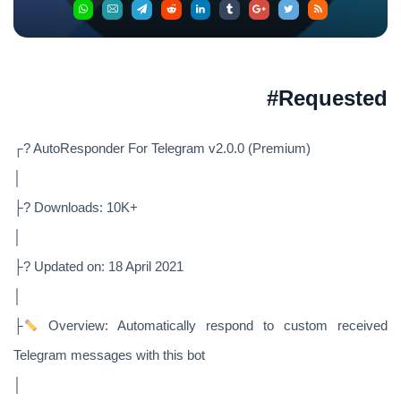
Requested#
┌? AutoResponder For Telegram v2.0.0 (Premium)
│
├? Downloads: 10K+
│
├? Updated on: 18 April 2021
│
├
Overview: Automatically respond to custom received
Telegram messages with this bot
│