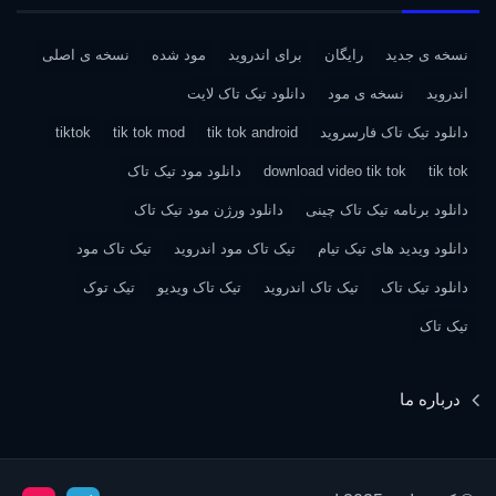
نسخه ی جدید
رایگان
برای اندروید
مود شده
نسخه ی اصلی
اندروید
نسخه ی مود
دانلود تیک تاک لایت
دانلود تیک تاک فارسروید
tik tok android
tik tok mod
tiktok
tik tok
download video tik tok
دانلود مود تیک تاک
دانلود برنامه تیک تاک چینی
دانلود ورژن مود تیک تاک
دانلود ویدید های تیک تیام
تیک تاک مود اندروید
تیک تاک مود
دانلود تیک تاک
تیک تاک اندروید
تیک تاک ویدیو
تیک توک
تیک تاک
درباره ما