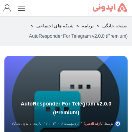
صفحه خانگی
>
برنامه
>
شبکه های اجتماعی
>
AutoResponder For Telegram v2.0.0 (Premium)
AutoResponder For Telegram v2.0.0
(Premium)
توسط
عارف (ادمین)
اردیبهشت ۸, ۱۴۰۰
۱۱۲ بازدید
بدون دیدگاه