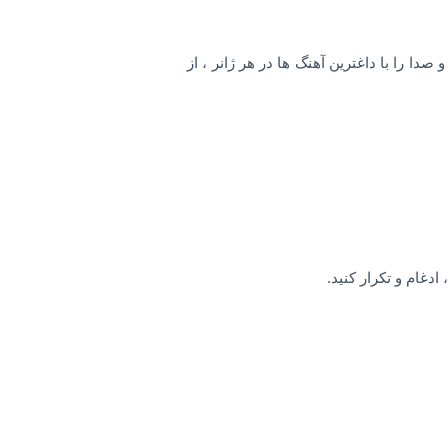
ا را با داغترین آهنگ ها در هر ژانر ، از
دغام و تکرار کنید.