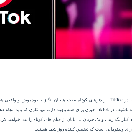
TikTok مقصد فیلم های تلفن همراه است. در TikTok ، ویدئوهای کوتاه مدت هیجان انگی
طرفدار حیوانات خانگی ، یا فقط دنبال خنده باشید ، در TikTok چیزی برای همه وجود دارد.
د کنار بگذارید ، و یک جریان بی پایان از فیلم های کوتاه را پیدا خواه