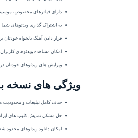
دارای فیلترهای مخصوص، موسیقی
به اشتراک گذاری ویدئوهای شما د
قرار دادن آهنگ دلخواه خودتان بر
امکان مشاهده ویدئوهای کاربران
ویرایش های ویدئوهای خودتان در 
ويژگی های نسخه بد
حذف کامل تبلیغات و محدودیت م
حل مشکل نمایش کلیپ های ایرانی 
امکان دانلود ویدئوهای محدود شد