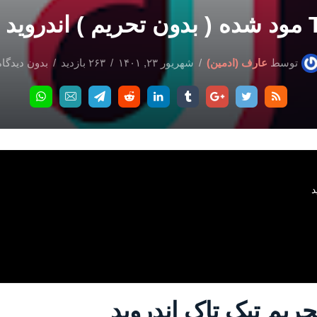
توسط
عارف (ادمین)
شهریور ۲۳, ۱۴۰۱
۲۶۳ بازدید
بدون دیدگاه
د
حریم تیک تاک اندروید