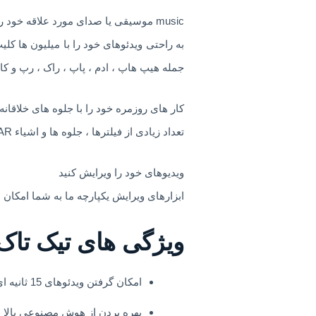
music موسیقی یا صدای مورد علاقه خود را به رایگان به فیلم های خود اضافه کنید
به راحتی ویدئوهای خود را با میلیون ها کل
جمله هیپ هاپ ، ادم ، پاپ ، راک ، رپ و ک
کار های روزمره خود را با جلوه های خلاقانه 
تعداد زیادی از فیلترها ، جلوه ها و اشیاء AR را باز کنید تا فیلم های خود را به سطح بعدی برسانید.
ویدیوهای خود را ویرایش کنید
ابزارهای ویرایش یکپارچه ما به شما امکان م
ویژگی های تیک تاک 
امکان گرفتن ویدئوهای 15 ثانیه ای جذاب و به اشتراک گذاشتن آن ها
بهره بردن از هوش مصنوعی بالا ه