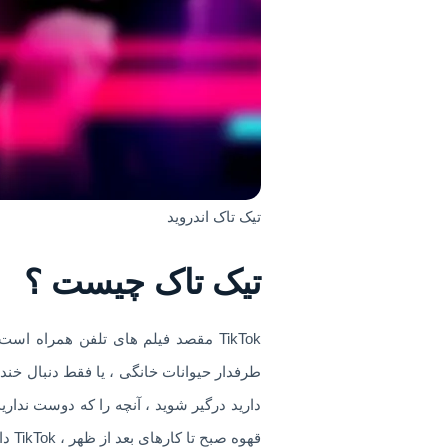
تیک تاک اندروید
تیک تاک چیست ؟
دارید درگیر شوید ، آنچه را که دوست نداری
قهوه صبح تا کارهای بعد از ظهر ، TikTok دارای ویدئوهایی است که تضمین کننده روز شما هستند.