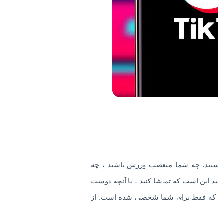
ز ، خودجوش و واقعی هستند. چه شما متعصب ورزش باشید ، چه
 تنها کاری که باید انجام دهید این است که تماشا کنید ، با آنچه دوست
ید کرد که فقط برای شما شخصی شده است. از