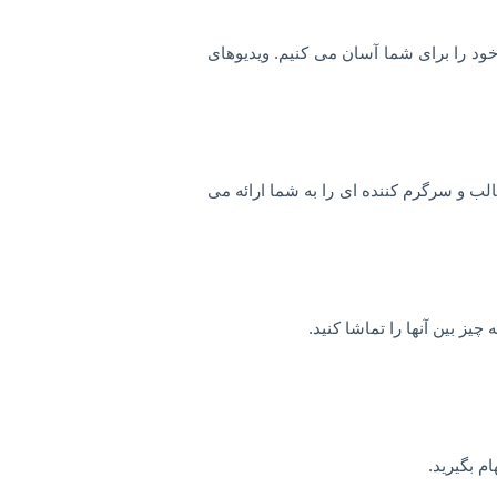
خود را برای شما آسان می کنیم. ویدیوهای
ت دارید و به اشتراک می گذارید. TikTok ویدیوهای واقعی ، جالب و سرگرم کننده ای را به شما ارائه می