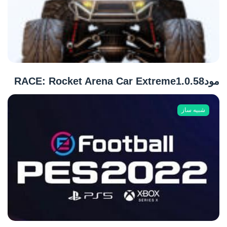
مودRACE: Rocket Arena Car Extreme1.0.58
شبیه ساز