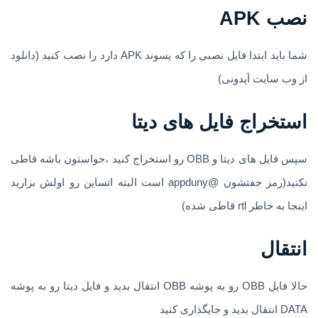
نصب APK
شما باید ابتدا فایل نصبی را که پسوند APK دارد را نصب کنید (دانلود
از وب سایت اَپدونی)
استخراج فایل های دیتا
سپس فایل های دیتا و OBB رو استخراج کنید ،حواستون باشه قاطی
نکنید(رمز جفتشون @appduny است البته اتساین رو اولش بزارید
اینجا به خاطر rtl قاطی شده)
انتقال
حالا فایل OBB رو به پوشه OBB انتقال بدید و فایل دیتا رو به پوشه
DATA انتقال بدید و جایگذاری کنید