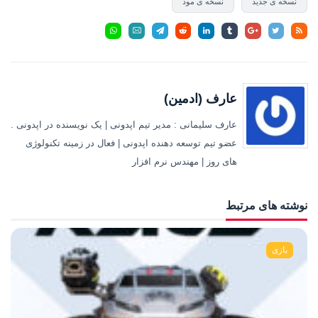
نسخه ی جدید
نسخه ی مود
عارف (ادمین)
عارف سلیمانی : مدیر تیم اپدونی | یک نویسنده در اپدونی .
عضو تیم توسعه دهنده اپدونی | فعال در زمینه تکنولوژی
های روز | مهندس نرم افزار
نوشته های مرتبط
بازی