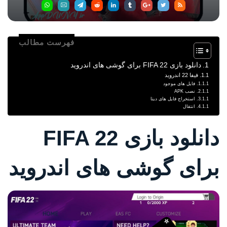
فهرست مطالب
دانلود بازی FIFA 22 برای گوشی های اندروید
فیفا 22 اندروید
فایل های موجود
نصب APK
استخراج فایل های دیتا
انتقال
دانلود بازی FIFA 22
برای گوشی های اندروید