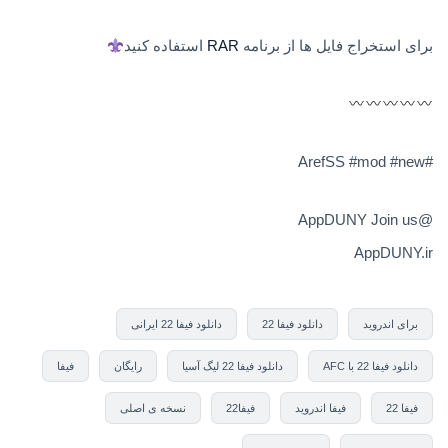
برای استخراج فایل ها از برنامه
RAR
استفاده کنید
#ArefSS #mod #new
@AppDUNY Join us
AppDUNY.ir
برای اندروید
دانلود فیفا 22
دانلود فیفا 22 ایرانی
دانلود فیفا 22 با AFC
دانلود فیفا 22 لیگ آسیا
رایگان
فیفا
فیفا 22
فیفا اندروید
فیفا22
نسخه ی اصلی