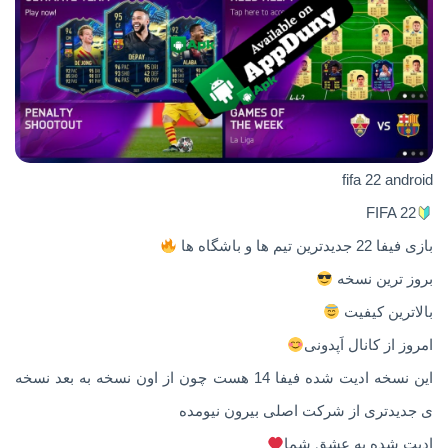
fifa 22 android
FIFA 22
بازی فیفا 22 جدیدترین تیم ها و باشگاه ها
بروز ترین نسخه
بالاترین کیفیت
امروز از کانال اَپدونی
این نسخه ادیت شده فیفا 14 هست چون از اون نسخه به بعد نسخه
ی جدیدتری از شرکت اصلی بیرون نیومده
ادیت شده به عشق شما