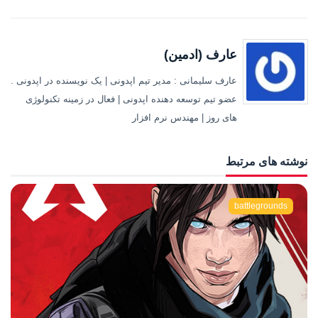
عارف (ادمین)
عارف سلیمانی : مدیر تیم اپدونی | یک نویسنده در اپدونی .
عضو تیم توسعه دهنده اپدونی | فعال در زمینه تکنولوژی
های روز | مهندس نرم افزار
نوشته های مرتبط
battlegrounds