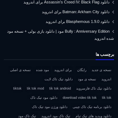
دانلود Assassin’s Creed IV: Black Flag برای اندروید
دانلود Batman: Arkham City برای اندروید
دانلود Blasphemous 1.9.0 برای اندروید
Bully : Anniversary Edition مود | دانلود بازی بولی + نسخه مود
شده اندروید
برچسب ها
نسخه ی جدید
رایگان
برای اندروید
مود شده
نسخه ی اصلی
اندروید
نسخه ی مود
دانلود تیک تاک لایت
دانلود تیک تاک فارسروید
tik tok android
tik tok mod
tiktok
tik tok
download video tik tok
دانلود مود تیک تاک
دانلود برنامه تیک تاک چینی
دانلود ورژن مود تیک تاک
دانلود ویدید های تیک تیام
تیک تاک مود اندروید
تیک تاک مود