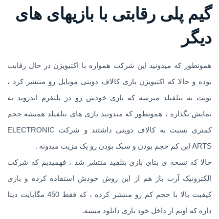
گیم پلی رقابتی با بازیهای های
دیگر
همونطور که میدونید این شرکت همواره با اکتیویژن در حال رقابت
بوده و حالا که اکتیویژن بازی کالاف دویتی موبایل رو منتشر کرد ،
نوبت به بتلفیلد میرسه که بازی خودش رو در پلتفرم اندروید به
نمایش بگذاره ، همونطور که میدونید بازی های بتلفیلد همیشه حجم
کمتری نسبت به کالاف دویتی داشتند و شرکت ELECTRONIC
ARTS این کم حجم بودن و سبک بودن رو یک مزیت میدونه .
حالا که نسخه ی بتای بازی بتلفید منتشر شد ، فهمیدیم که شرکت
الکترونیک آرت باز هم از این روش خودش استفاده کرده و بازی
کیفیت بالا با حجم کم رو منتشر کرده ، که فقط 450 مگابایت دیتا
داره که اونم از داخل خود بازی دانلود میشه.