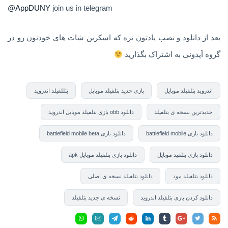
@AppDUNY
join us in telegram
بعد از دانلود و نصب یادتون نره که اسکرین شات های خودتون رو در
گروه اَپدونی به اشتراک بگذارید
اندروید بتلفیلد موبایل
بازی حدید بتلفیلد موبایل
بتللفیلد اندروید
جدیدترین نسخه ی بتلفیلد
دانلود obb بازی بتلفیلد موبایل اندروید
دانلود بازی battlefield mobile
دانلود بازی battlefield mobile beta
دانلود بازی بتلفید موبایل
دانلود بازی بتلفیلد موبایل apk
دانلود بتلفیلد مود
دانلود بتلفیلد نسخه ی اصلی
دانلود کردن بازی بتلفیلد اندروید
نسخه ی جدید بتلفیلد