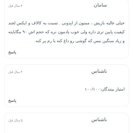
سامان
۴ سال قبل
خیلی عالیه بازیش ، ممنون از اپدونی . نسبت به کالاف و اپکس لجند
کیفیت پایین تری داره ولی خوب یادمون نره که حجم اش ۹۰ مگابایته
و زیاد سنگین نیس که گوشی رو داغ کنه یا رم پر کنه.
پاسخ
ناشناس
۴ سال قبل
امتیاز بینندگان:۱۰۰/۱۰۰
پاسخ
ناشناس
۵ سال قبل