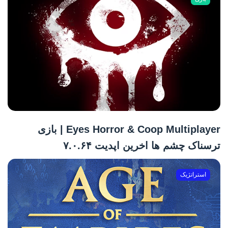
Eyes Horror & Coop Multiplayer | بازی
ترسناک چشم ها اخرین اپدیت ۷.۰.۶۴
استراتژیک