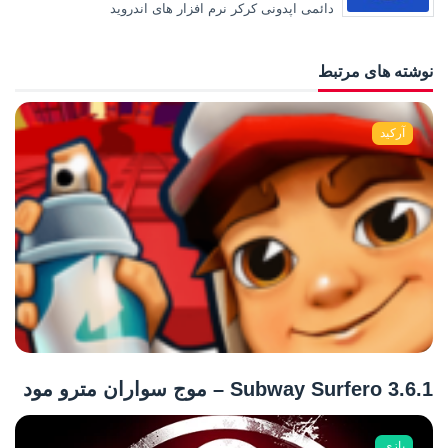
دائمی اپدونی کرکر نرم افزار های اندروید
نوشته های مرتبط
آرکید
Subway Surfero 3.6.1 – موج سواران مترو مود
بازی