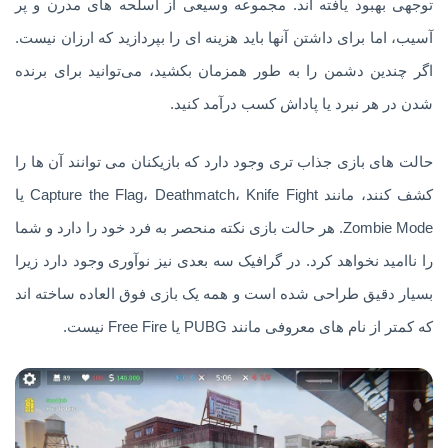
توجهی بهبود یافته اند. مجموعه وسیعی از اسلحه های مدرن و پر
آسیب، اما برای داشتن آنها باید هزینه ای را بپردازید که ارزان نیست.
اگر چندین دشمن را به طور همزمان بکشید، می‌توانید برای برنده
شدن در هر نبرد یا پاداش کسب درآمد کنید.
حالت های بازی جذاب تری وجود دارد که بازیکنان می توانند آن ها را
کشف کنند، مانند Capture the Flag، Deathmatch، Knife Fight یا
Zombie Mode. هر حالت بازی نکته منحصر به فرد خود را دارد و شما
را ناامید نخواهد کرد. در گرافیک سه بعدی نیز نوآوری وجود دارد زیرا
بسیار دقیق طراحی شده است و همه یک بازی فوق العاده ساخته اند
که کمتر از نام های معروفی مانند PUBG یا Free Fire نیست.