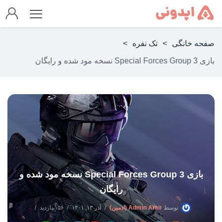
صفحه خانگی
>
تک نفره
>
بازی Special Forces Group 3 نسخه مود شده و رایگان
بازی Special Forces Group 3 نسخه مود شده و
رایگان
توسط
Admin Amir (ادمین)
آذر ۱۳, ۱۴۰۱
۱۵۶ بازدید
بدون دیدگاه