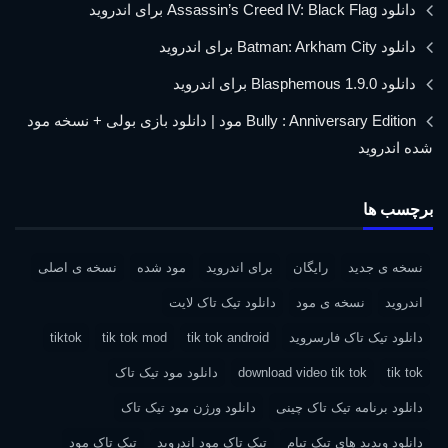
دانلود Assassin’s Creed IV: Black Flag برای اندروید
دانلود Batman: Arkham City برای اندروید
دانلود Blasphemous 1.9.0 برای اندروید
Bully : Anniversary Edition مود | دانلود بازی بولی + نسخه مود
شده اندروید
برچسب ها
نسخه ی جدید
رایگان
برای اندروید
مود شده
نسخه ی اصلی
اندروید
نسخه ی مود
دانلود تیک تاک لایت
دانلود تیک تاک فارسروید
tik tok android
tik tok mod
tiktok
tik tok
download video tik tok
دانلود مود تیک تاک
دانلود برنامه تیک تاک چینی
دانلود ورژن مود تیک تاک
دانلود ویدید های تیک تیام
تیک تاک مود اندروید
تیک تاک مود