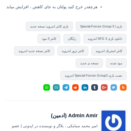
هرچقدر خرج کنید پولتان به جای کاهش ، افزایش میابد.
بازی Special Forces Group 3 l
بازی کانتر اندروید نسخه جدید
دانلود بازی SFG 3 اندروید
رایگان
کانتر 3 مود
کانتر استریک اندروید
کانتر ترور اندروید
کانتر نسخه جدید اندروید
مود شده
نسخه ی جدید
نصب بازی Special Forces Group3 اندروید
Admin Amir (ادمین)
امیر محمد سیامکی ، بلاگر و نویسنده در اپدونی | عضو