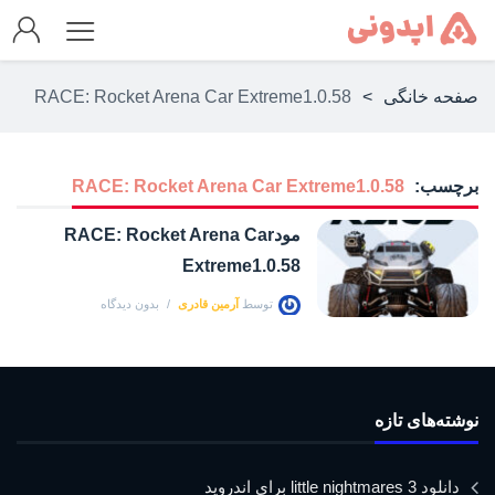
صفحه خانگی
>
RACE: Rocket Arena Car Extreme1.0.58
برچسب:
RACE: Rocket Arena Car Extreme1.0.58
مودRACE: Rocket Arena Car
Extreme1.0.58
توسط
آرمین قادری
بدون دیدگاه
نوشته‌های تازه
دانلود little nightmares 3 برای اندروید