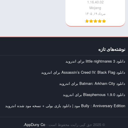
1.16.40.02
Mojang
مرداد ۱۹, ۱۴۰۵
نوشته‌های تازه
دانلود little nightmares 3 برای اندروید
دانلود Assassin’s Creed IV: Black Flag برای اندروید
دانلود Batman: Arkham City برای اندروید
دانلود Blasphemous 1.9.0 برای اندروید
Bully : Anniversary Edition مود | دانلود بازی بولی + نسخه مود شده اندروید
© 2025 حق کپی رایت محفوظ است -
AppDuny Co.