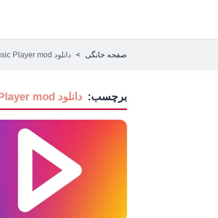
صفحه خانگی
>
دانلود Music Player mod
برچسب:
دانلود Music Player mod