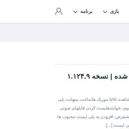
بازی
برنامه
قابلیت های اصلی این برنامه: دانلود یکباره، ویرایش و مشاهده lyric موزیک هاساخت بینهایت پلی
بوم ،خوانندهلیست کردن فایلهای صوتی
های پیشفرض: افزودن به پلی لیست محبوب ها
لی لیست […]