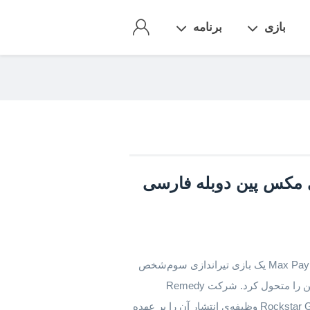
بازی
برنامه
| بازی مکس پین دوبله فارسی
دانلود بازی Max Payne برای اندروید + دوبله فارسی Max Payne یک بازی تیراندازی سوم‌شخص
است که در سال ۲۰۰۱ منتشر شد و دنیای بازی‌های اکشن را متحول کرد. شرکت Remedy
Entertainment این بازی را طراحی کرد و کمپانی Rockstar Games وظیفه‌ی انتشار آن را بر عهده