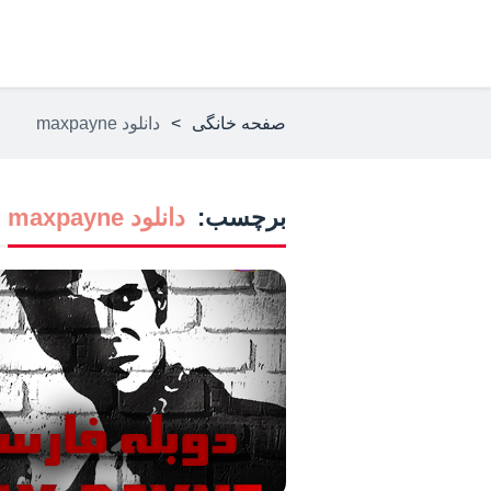
صفحه خانگی
>
دانلود maxpayne
برچسب:
دانلود maxpayne