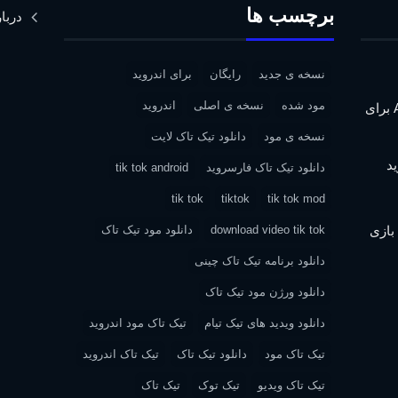
برچسب ها
دربار
نسخه ی جدید
رایگان
برای اندروید
مود شده
نسخه ی اصلی
اندروید
دانلود Assassin’s Creed IV: Black Flag برای
نسخه ی مود
دانلود تیک تاک لایت
دانلود تیک تاک فارسروید
tik tok android
tik tok
tiktok
tik tok mod
| دانلود بازی
download video tik tok
دانلود مود تیک تاک
دانلود برنامه تیک تاک چینی
دانلود ورژن مود تیک تاک
دانلود ویدید های تیک تیام
تیک تاک مود اندروید
تیک تاک مود
دانلود تیک تاک
تیک تاک اندروید
تیک تاک ویدیو
تیک توک
تیک تاک