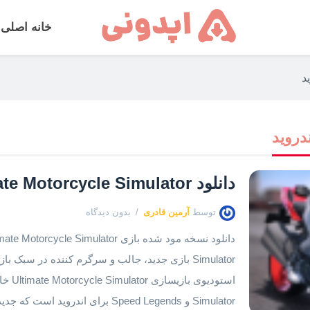
خانه اصلی
د
ندروید
دانلود Ultimate Motorcycle Simulator اندروید V3.1
توسط
آرمین قادری
بدون دیدگاه
Simulator بازی جدید، جالب و سرگرم کننده در سبک
Simulator و Speed Legends برای اندر