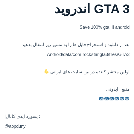
GTA 3 اندروید
Save 100% gta III android
بعد از دانلود و استخراج فایل ها را به مسیر زیر انتقال بدهید :
Android/data/com.rockstar.gta3/files/GTA3
اولین منتشر کننده در بین سایت های ایرانی
منبع : اپدونی
|پسورد آیدی کانال :
@appduny