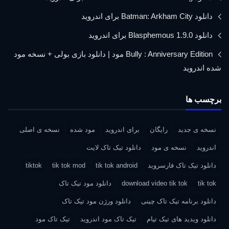
دانلود Batman: Arkham City برای اندروید
دانلود Blasphemous 1.9.0 برای اندروید
Bully : Anniversary Edition مود | دانلود بازی بولی + نسخه مود
شده اندروید
برچسب ها
نسخه ی جدید
رایگان
برای اندروید
مود شده
نسخه ی اصلی
اندروید
نسخه ی مود
دانلود تیک تاک لایت
دانلود تیک تاک فارسروید
tik tok android
tik tok mod
tiktok
tik tok
download video tik tok
دانلود مود تیک تاک
دانلود برنامه تیک تاک چینی
دانلود ورژن مود تیک تاک
دانلود ویدید های تیک تیام
تیک تاک مود اندروید
تیک تاک مود