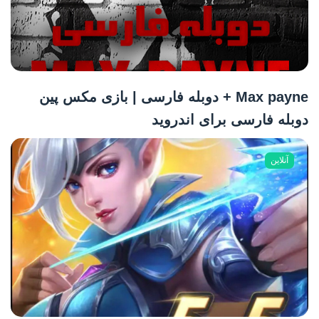
Max payne + دوبله فارسی | بازی مکس پین
دوبله فارسی برای اندروید
آنلاین