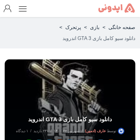
صفحه خانگی
>
بازی
>
پرتحرک
>
دانلود سیو کامل بازی GTA 3 اندروید
دانلود سیو کامل بازی GTA 3 اندروید
توسط
عارف (ادمین)
شهریور ۲۴, ۱۴۰۰
۲۳۱ بازدید
۱ دیدگاه