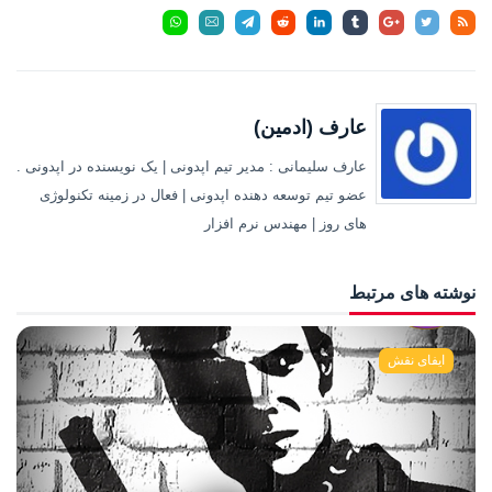
عارف (ادمین)
عارف سلیمانی : مدیر تیم اپدونی | یک نویسنده در اپدونی .
عضو تیم توسعه دهنده اپدونی | فعال در زمینه تکنولوژی
های روز | مهندس نرم افزار
نوشته های مرتبط
ایفای نقش