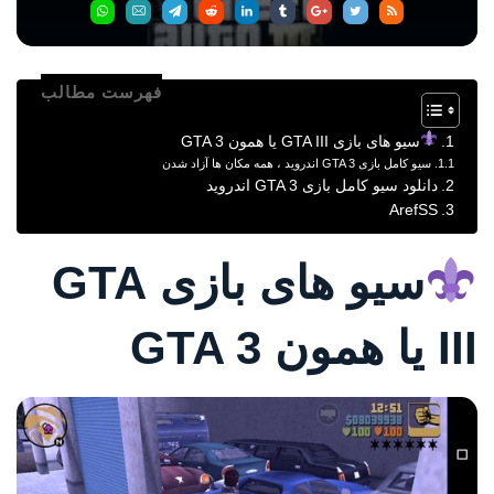
فهرست مطالب
سیو های بازی GTA III یا همون GTA 3
سیو کامل بازی GTA 3 اندروید ، همه مکان ها آزاد شدن
دانلود سیو کامل بازی GTA 3 اندروید
ArefSS
سیو های بازی GTA
III یا همون GTA 3