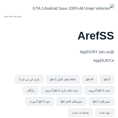
ArefSS
@AppDUNY join us
AppDUNY.ir
gta 3
gta III
save های کامل gta 3
بازی جی تی ای 3
چیت gta 3 آندروید
چیت های بازی gta 3 آندروید
رایگان
سیو های gta 3
سیو های کامل gta
مود gta 3 آندورید
مود شده
نسخه ی جدید