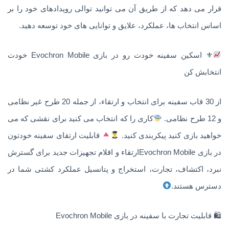
قرار می دهد که از طریق آن می توانید توالی رویدادهای خود را بر
اساس انتخاب ها، عملکرد، علایق و توانایی های خود توسعه دهید.
⚜ اسکین سفینه خودت رو در بازی Evochron Mobile خودت
انتخابش کن
از 30 قاب سفینه برای انتخاب و ارتقاء، از جمله 20 طرح غیر نظامی
و 12 طرح نظامی.
کاری را که انتخاب می کنید برای نقشی که می
خواهید بازی کنید پیکربندی کنید.
قابلیت ارتقای سفینه خودتون
در بازی Evochron Mobileارتقاء و اقلام تجهیزات جدید برای گسترش
نبرد، اکتشاف، تجارت، استخراج و پتانسیل عملکرد کشتی شما در
دسترس هستند.
🛍 قابلیت تجارت با سفینه در بازی Evochron Mobile