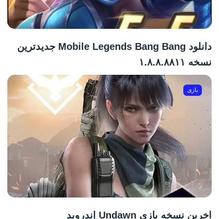
دانلود Mobile Legends Bang Bang جدیدترین
نسخه ۱.۸.۸.۸۸۱۱
بازی
اخرین نسخه بازی Undawn اندروید