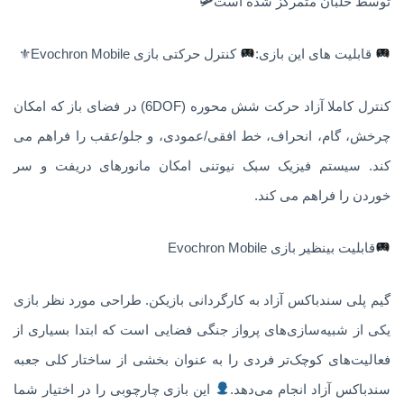
توسط خلبان متمرکز شده است🛩
قابلیت های این بازی:
کنترل حرکتی بازی Evochron Mobile⚜
کنترل کاملا آزاد حرکت شش محوره (6DOF) در فضای باز که امکان
چرخش، گام، انحراف، خط افقی/عمودی، و جلو/عقب را فراهم می
کند. سیستم فیزیک سبک نیوتنی امکان مانورهای دریفت و سر
خوردن را فراهم می کند.
قابلیت بینظیر بازی Evochron Mobile
گیم پلی سندباکس آزاد به کارگردانی بازیکن. طراحی مورد نظر بازی
یکی از شبیه‌سازی‌های پرواز جنگی فضایی است که ابتدا بسیاری از
فعالیت‌های کوچک‌تر فردی را به عنوان بخشی از ساختار کلی جعبه
سندباکس آزاد انجام می‌دهد.
این بازی چارچوبی را در اختیار شما