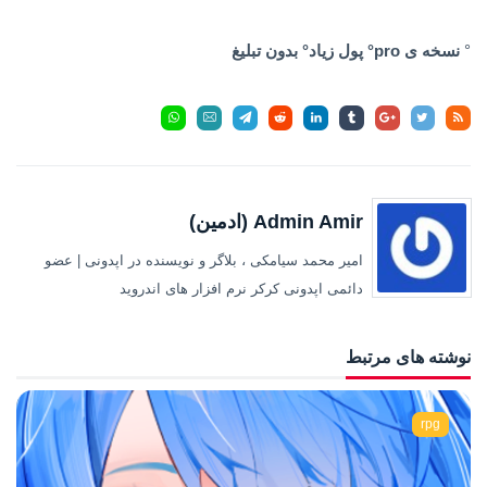
‌‌‌‌‌°
نسخه ی pro° پول زیاد° بدون تبلیغ
Admin Amir (ادمین)
امیر محمد سیامکی ، بلاگر و نویسنده در اپدونی | عضو
دائمی اپدونی کرکر نرم افزار های اندروید
نوشته های مرتبط
rpg