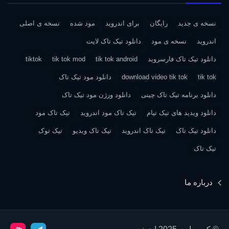
نسخه ی جدید
رایگان
برای اندروید
مود شده
نسخه ی اصلی
اندروید
نسخه ی مود
دانلود تیک تاک لایت
دانلود تیک تاک فارسروید
tik tok android
tik tok mod
tiktok
tik tok
download video tik tok
دانلود مود تیک تاک
دانلود برنامه تیک تاک چینی
دانلود ورژن مود تیک تاک
دانلود ویدید های تیک تیام
تیک تاک مود اندروید
تیک تاک مود
دانلود تیک تاک
تیک تاک اندروید
تیک تاک ویدیو
تیک توک
تیک تاک
درباره ما