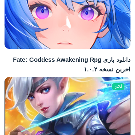
دانلود بازی Fate: Goddess Awakening Rpg
اخرین نسخه ۱.۰.۲
آنلاین