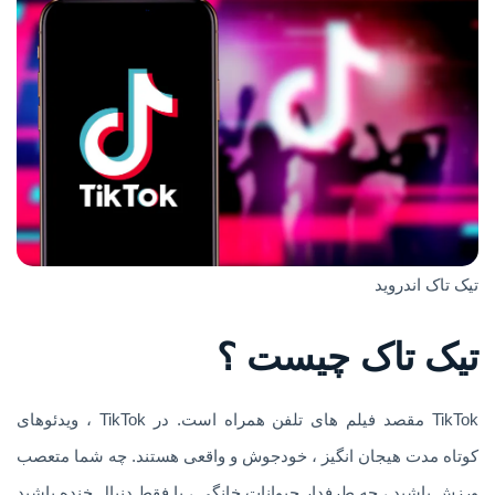
تیک تاک اندروید
تیک تاک چیست ؟
TikTok مقصد فیلم های تلفن همراه است. در TikTok ، ویدئوهای
کوتاه مدت هیجان انگیز ، خودجوش و واقعی هستند. چه شما متعصب
ورزش باشید ، چه طرفدار حیوانات خانگی ، یا فقط دنبال خنده باشید