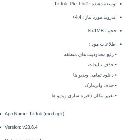
توسعه دهنده : #TikTok_Pte_Ltd
اندروید مورد نیاز : 4.4+
حجم : 85.1MB
اطلاعات مود :
• رفع محدودیت های منطقه
• حذف تبلیغات
• دانلود تمامی ویدیو ها
• حذف واترمارک
• تغییر مکان ذخیره سازی ویدیو ها
App Name: TikTok (mod apk)
Version: v23.6.4