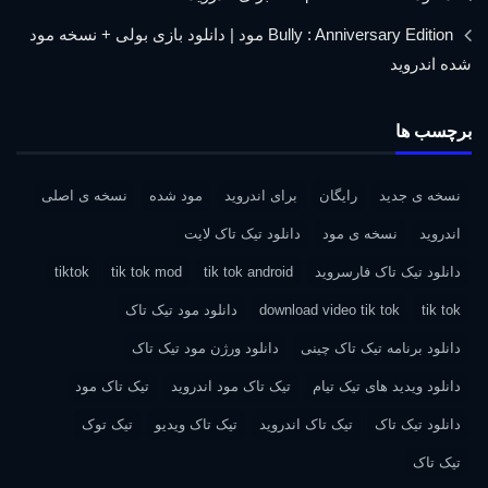
Bully : Anniversary Edition مود | دانلود بازی بولی + نسخه مود
شده اندروید
برچسب ها
نسخه ی جدید
رایگان
برای اندروید
مود شده
نسخه ی اصلی
اندروید
نسخه ی مود
دانلود تیک تاک لایت
دانلود تیک تاک فارسروید
tik tok android
tik tok mod
tiktok
tik tok
download video tik tok
دانلود مود تیک تاک
دانلود برنامه تیک تاک چینی
دانلود ورژن مود تیک تاک
دانلود ویدید های تیک تیام
تیک تاک مود اندروید
تیک تاک مود
دانلود تیک تاک
تیک تاک اندروید
تیک تاک ویدیو
تیک توک
تیک تاک