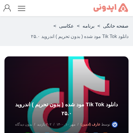
صفحه خانگی
>
برنامه
>
عکاسی
>
دانلود Tik Tok مود شده ( بدون تحریم ) اندروید ۲۵.۰
دانلود Tik Tok مود شده ( بدون تحریم ) اندروید
۲۵.۰
توسط
عارف (ادمین)
مهر ۱۰, ۱۴۰۰
۲۰۲ بازدید
بدون دیدگاه