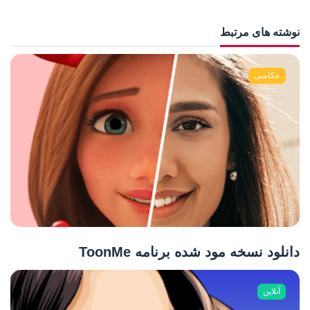
نوشته های مرتبط
عکاسی
دانلود نسخه مود شده برنامه ToonMe
آنلاین