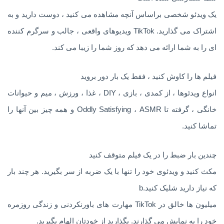
یک ویدئو شخصی براساس آنچه مشاهده می کنید ، دوست دارید و به
اشتراک می گذارید. TikTok ویدیوهای واقعی ، جالب و سرگرم کننده
ای را به شما ارائه می دهد که روز شما را زیبا می کند.
فیلم ها را کاوش کنید ، فقط یک بار دور بروید
انواع ویدئوها ، از کمدی ، بازی ، DIY ، غذا ، ورزش ، میم و حیوانات
خانگی ، گرفته تا Oddly Satisfying ، ASMR و همه چیز بین آنها را
تماشا کنید.
چندین بار ضبط را در یک فیلم متوقف کنید
مکث کنید و ویدئوی خود را تنها با یک ضربه از سر بگیرید. هر چند بار
که نیاز دارید شلیک کنید.b
میلیون ها خالق در TikTok مهارت های باورنکردنی و زندگی روزمره
خود را به نمایش می گذارند. بگذارید از خودتان الهام بگیرید.