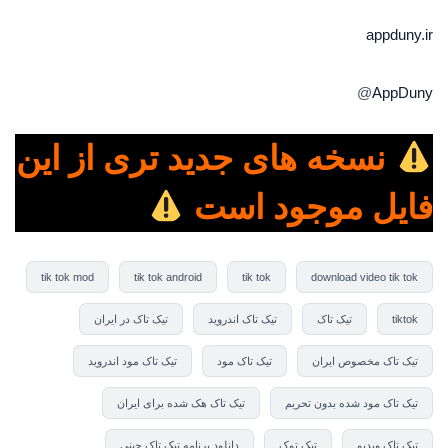
appduny.ir
@
AppDuny
نسخه های جدید تری از این
فایل موجود است
tik tok mod
tik tok android
tik tok
download video tik tok
tiktok
تیک تاک
تیک تاک اندروید
تیک تاک در ایران
تیک تاک مخصوص ایران
تیک تاک مود
تیک تاک مود اندروید
تیک تاک مود شده بدون تحریم
تیک تاک هک شده برای ایران
تیک تاک ویدیو
تیک توک
دانلود برنامه تیک تاک چینی