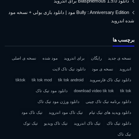
دانلود Blasphemous 1.9.0 برای اندروید
Bully : Anniversary Edition مود | دانلود بازی بولی + نسخه مود
شده اندروید
برچسب ها
نسخه ی جدید
رایگان
برای اندروید
مود شده
نسخه ی اصلی
اندروید
نسخه ی مود
دانلود تیک تاک لایت
دانلود تیک تاک فارسروید
tik tok android
tik tok mod
tiktok
tik tok
download video tik tok
دانلود مود تیک تاک
دانلود برنامه تیک تاک چینی
دانلود ورژن مود تیک تاک
دانلود ویدید های تیک تیام
تیک تاک مود اندروید
تیک تاک مود
دانلود تیک تاک
تیک تاک اندروید
تیک تاک ویدیو
تیک توک
تیک تاک