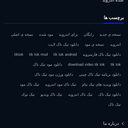
برچسب ها
نسخه ی جدید
رایگان
برای اندروید
مود شده
نسخه ی اصلی
اندروید
نسخه ی مود
دانلود تیک تاک لایت
دانلود تیک تاک فارسروید
tik tok android
tik tok mod
tiktok
tik tok
download video tik tok
دانلود مود تیک تاک
دانلود برنامه تیک تاک چینی
دانلود ورژن مود تیک تاک
دانلود ویدید های تیک تیام
تیک تاک مود اندروید
تیک تاک مود
دانلود تیک تاک
تیک تاک اندروید
تیک تاک ویدیو
تیک توک
تیک تاک
درباره ما