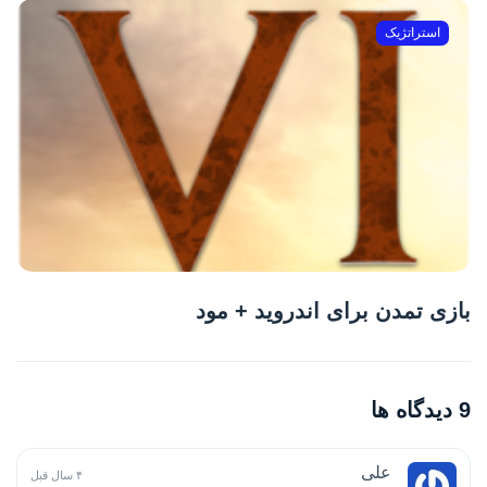
استراتژیک
بازی تمدن برای اندروید + مود
9 دیدگاه ها
علی
۴ سال قبل