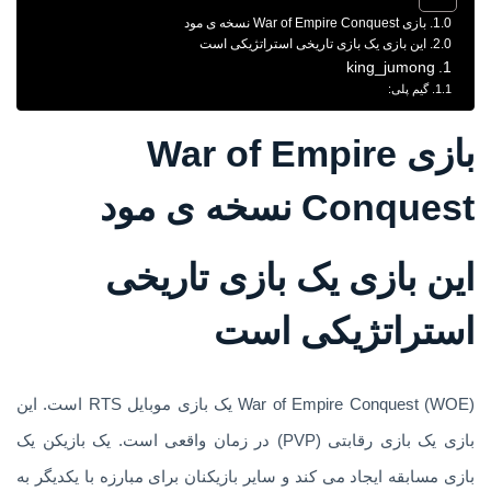
بازی War of Empire Conquest نسخه ی مود
این بازی یک بازی تاریخی استراتژیکی است
king_jumong
گیم پلی:
بازی War of Empire
Conquest نسخه ی مود
این بازی یک بازی تاریخی
استراتژیکی است
War of Empire Conquest (WOE) یک بازی موبایل RTS است. این
بازی یک بازی رقابتی (PVP) در زمان واقعی است. یک بازیکن یک
بازی مسابقه ایجاد می کند و سایر بازیکنان برای مبارزه با یکدیگر به