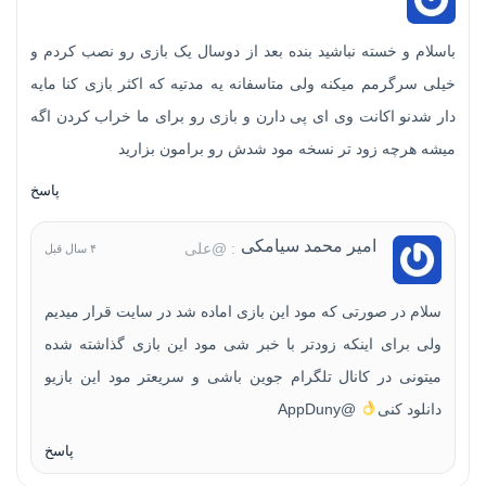
باسلام و خسته نباشید بنده بعد از دوسال یک بازی رو نصب کردم و
خیلی سرگرمم میکنه ولی متاسفانه یه مدتیه که اکثر بازی کنا مایه
دار شدنو اکانت وی ای پی دارن و بازی رو برای ما خراب کردن اگه
میشه هرچه زود تر نسخه مود شدش رو برامون بزارید
پاسخ
امیر محمد سیامکی
: @علی
۴ سال قبل
سلام در صورتی که مود این بازی اماده شد در سایت قرار میدیم
ولی برای اینکه زودتر با خبر شی مود این بازی گذاشته شده
میتونی در کانال تلگرام جوین باشی و سریعتر مود این بازیو
دانلود کنی
@AppDuny
پاسخ