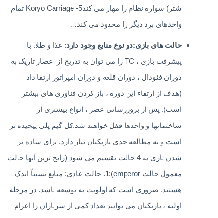
شتر) سواره نظام را مهار می کند5- Koryo Carriage تمام
واحدهای برد دیگر را محدود می کند…
حالت های بازی:دو نوع منابع وجود دارد
: غذا و طلا. با
پیشرفت بازی ، TC را می توان به تدریج از اعصار تاریک به
دوران فئودال ، دوران قلعه و دوران امپراتور ارتقا داد
(هدف از ارتقاء این دوره ، باز کردن فناوری های بیشتر
است). پس از بروزرسانی عصر ، انواع بیشتری از
ساختمانها و واحدها قفل خواهند شد.کل گیم پلی پیچیده تر
است و به مطالعه جدی بازیکنان نیاز دارد. برای ساده تر
شدن بازی به 4 حالت تقسیم می شود (رایج ترین آنها حالت
معمول حالت emperor):1. حالت عادی: منابع نسبتاً اندک
هستند. ضروری است که اولویت به توسعه باشد. در مرحله
اولیه ، بازیکنان می توانند تعداد کمی از سربازان را اعزام