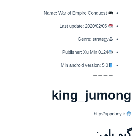
Name: War of Empire Conquest
Last update: 2020/02/06
🕹Genre: strategy
Publisher: Xu Min 0124
Min android version: 5.0
king_jumong
http://appdony.ir
گیم پلی: