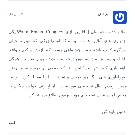
یزدان
۴ سال قبل
سلام خدمت دوستان | اقا این بازی War of Empire Conquest یکی
از بازی های آنلاین هست تو سبک استراتژیکی که میتونه خیلی
سرگرم کننده باشه ، من چند ماهی هست که بازیش میکنم ، واقعا
باحاله و میتونید به دوستاتتون درخواست بدید ، روم بسازید و همگی
باهم بازی کنید. تنها مشکلش اینه که بعضی از بچه مایه ها رفتن
امپراطوری های دیگه رو خریدن و نمیشه با اونا مقابله کرد ، واسه
همین اومدم دنبال نسخه ی مود شده ، از اپدونی خواش میکنم به
محض آماده شدن نسخه ی مود ، بهمون اطلاع بده. تشکر
ادمین تایید کن
پاسخ