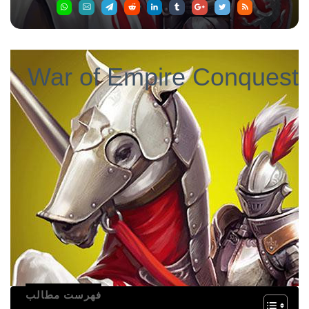
War of Empire Conquest
فهرست مطالب