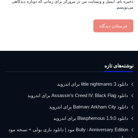
ذخیره نام، ایمیل و وبسایت من در مرورگر برای زمانی که دوباره دیدگاهی
می‌نویسم.
نوشته‌های تازه
دانلود little nightmares 3 برای اندروید
دانلود Assassin’s Creed IV: Black Flag برای اندروید
دانلود Batman: Arkham City برای اندروید
دانلود Blasphemous 1.9.0 برای اندروید
Bully : Anniversary Edition مود | دانلود بازی بولی + نسخه مود
شده اندروید