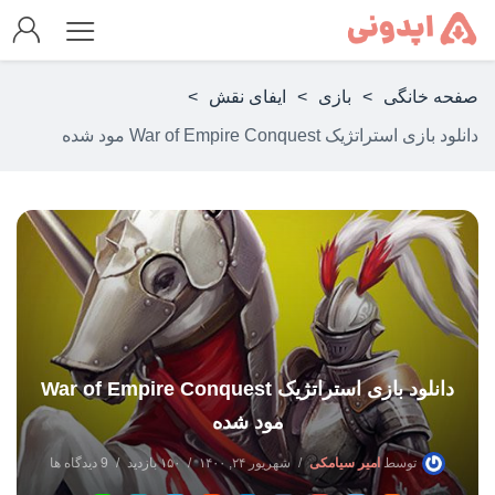
صفحه خانگی
>
بازی
>
ایفای نقش
>
دانلود بازی استراتژیک War of Empire Conquest مود شده
دانلود بازی استراتژیک War of Empire Conquest
مود شده
توسط
امیر سیامکی
شهریور ۲۴, ۱۴۰۰
۱۵۰ بازدید
9 دیدگاه ها