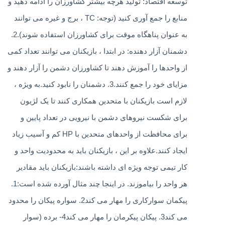
توسعه اقتصاد: تولید هرچه بیشتر کشاورزان را ادامه دهید و
منابع را جمع آوری کنید (توجه: TC ، برج و غیره می توانند
به عنوان پناهگاه موقت برای کشاورزان استفاده شوند).2.
دشمنان آزار دهنده: در ابتدا ، بازیکنان می توانند تعداد کمی
از واحدها را آموزش دهند تا کشاورزان دشمن را آزار دهند و
مزایای خود را جمع کنند.3. دشمنان را نابود کنید.به ویژه ،
لازم است بازیکنان با متحدین همکاری کنند تا یک لژیون
برای شکست نیروهای دشمن با نیرویی در تعداد پایین و
برای محافظت از واحدهای متحدین با HP کم و آسیب زیاد
ایجاد کنند.علاوه بر این ، بازیکنان باید به محدودیت واحد و
کار تیمی توجه ویژه ای داشته باشند:بازیکنان باید مقادیر
هر واحد را بیاموزند. در اینجا چند مثال آورده شده است:1.
پیکمان سوارکاری را مهار می کند2. سواره پیکان را محدود
می کند3. پیکان پیکرمان را مهار می کند4- برده (سوار