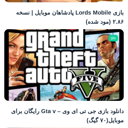
بازی Lords Mobile پادشاهان موبایل | نسخه
۲.۸۶ (مود شده)
gta
دانلود بازی جی تی ای وی – Gta v رایگان برای
موبایل(۷۰ گیگ)