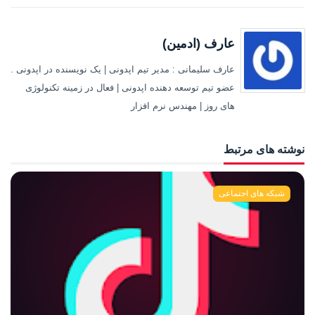
عارف (ادمین)
عارف سلیمانی : مدیر تیم اپدونی | یک نویسنده در اپدونی .
عضو تیم توسعه دهنده اپدونی | فعال در زمینه تکنولوژی
های روز | مهندس نرم افزار
نوشته های مرتبط
شبکه های اجتماعی