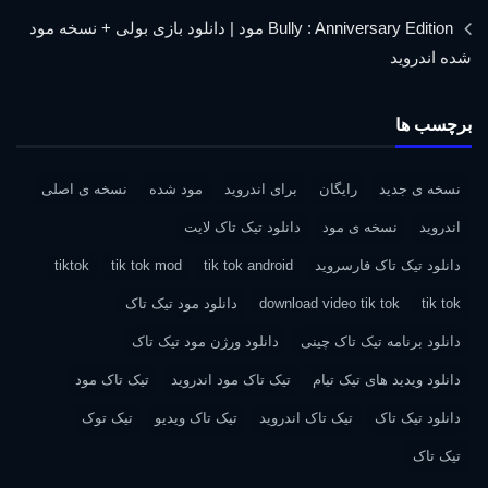
Bully : Anniversary Edition مود | دانلود بازی بولی + نسخه مود
شده اندروید
برچسب ها
نسخه ی جدید
رایگان
برای اندروید
مود شده
نسخه ی اصلی
اندروید
نسخه ی مود
دانلود تیک تاک لایت
دانلود تیک تاک فارسروید
tik tok android
tik tok mod
tiktok
tik tok
download video tik tok
دانلود مود تیک تاک
دانلود برنامه تیک تاک چینی
دانلود ورژن مود تیک تاک
دانلود ویدید های تیک تیام
تیک تاک مود اندروید
تیک تاک مود
دانلود تیک تاک
تیک تاک اندروید
تیک تاک ویدیو
تیک توک
تیک تاک