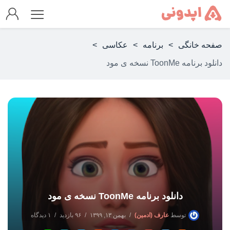
صفحه خانگی
>
برنامه
>
عکاسی
>
دانلود برنامه ToonMe نسخه ی مود
دانلود برنامه ToonMe نسخه ی مود
توسط
عارف (ادمین)
بهمن ۱۳, ۱۳۹۹
۹۶ بازدید
۱ دیدگاه