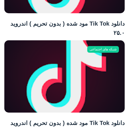
دانلود Tik Tok مود شده ( بدون تحریم ) اندروید
۲۵.۰
شبکه های اجتماعی
دانلود Tik Tok مود شده ( بدون تحریم ) اندروید