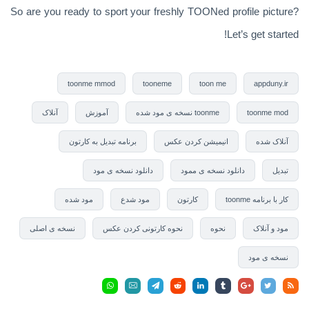
So are you ready to sport your freshly TOONed profile picture?
Let’s get started!
toonme mmod
tooneme
toon me
appduny.ir
toonme mod
toonme نسخه ی مود شده
آموزش
آنلاک
آنلاک شده
انیمیشن کردن عکس
برنامه تبدیل به کارتون
تبدیل
دانلود نسخه ی ممود
دانلود نسخه ی مود
کار با برنامه toonme
کارتون
مود شدع
مود شده
مود و آنلاک
نحوه
نحوه کارتونی کردن عکس
نسخه ی اصلی
نسخه ی مود