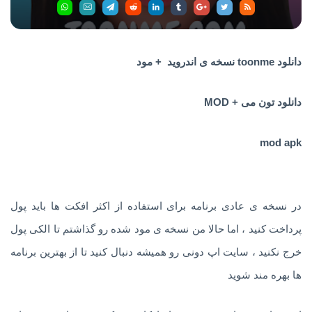
دانلود toonme نسخه ی اندروید + مود
دانلود تون می + MOD
mod apk
در نسخه ی عادی برنامه برای استفاده از اکثر افکت ها باید پول
پرداخت کنید ، اما حالا من نسخه ی مود شده رو گذاشتم تا الکی پول
خرج نکنید ، سایت اپ دونی رو همیشه دنبال کنید تا از بهترین برنامه
ها بهره مند شوید