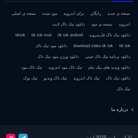
نسخه ی جدید
رایگان
برای اندروید
مود شده
نسخه ی اصلی
اندروید
نسخه ی مود
دانلود تیک تاک لایت
دانلود تیک تاک فارسروید
tik tok android
tik tok mod
tiktok
tik tok
download video tik tok
دانلود مود تیک تاک
دانلود برنامه تیک تاک چینی
دانلود ورژن مود تیک تاک
دانلود ویدید های تیک تیام
تیک تاک مود اندروید
تیک تاک مود
دانلود تیک تاک
تیک تاک اندروید
تیک تاک ویدیو
تیک توک
تیک تاک
درباره ما
© کپی رایت 2025 اپدونی