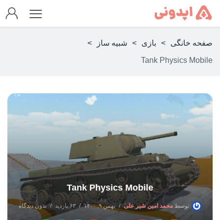
صفحه خانگی
>
بازی
>
شبیه ساز
>
Tank Physics Mobile
Tank Physics Mobile
توسط
محمد امین شیر علی
بهمن ۹, ۱۴۰۰
۶۳ بازدید
بدون دیدگاه