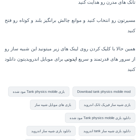
تانک های مدرن رو هدایت کنید
مسیرتون رو انتخاب کنید و موانع چالش برانگیز بلند و کوتاه رو فتح
کنید
همین حالا با کلیک کردن روی لینک های زیر میتونید این شبیه ساز رو
از سرور های قدرتمند و سریع
اپدونی
برای موبایل اندرویدیتون دانلود
کنید
Download tank physics mobile mod
بازی Tank physics mobile مود شده
بازی شبیه ساز فیزیک تانک اندروید
بازی های موبایل شبیه ساز
دانلود بازی Tank physics mobile مود شده
دانلود بازی شبیه ساز tank اندروید
دانلود بازی شبیه ساز اندروید