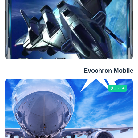
Evochron Mobile
شبیه ساز