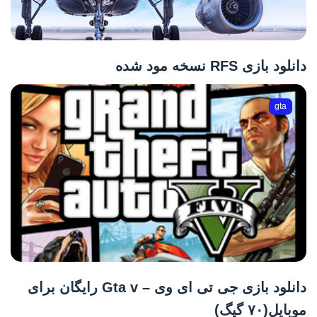
دانلود بازی RFS نسخه مود شده
gta
دانلود بازی جی تی ای وی – Gta v رایگان برای
موبایل(۷۰ گیگ)