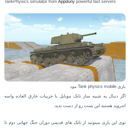
TankPhysics simulator from
Appduny
powerful fast servers
بازی Tank physics mobile مود
اگر دنبال یه شبیه ساز تانک موبایل با جزییات خارق العاده واسه
اندروید هستید این پست رو از دست ندید.
توی این بازی میتونید از تانک های قدیمی دوران جنگ جهانی دوم تا