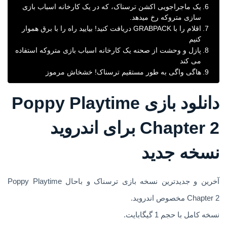
یک ماجراجویی اکشن ترسناک، که در یک کارخانه اسباب بازی
سازی متروکه رخ میدهد.
اقلام را با GRABPACK دریافت کنید! بیایید راه را با برق هموار
کنیم
پازل و وحشت از صحنه یک کارخانه اسباب بازی متروکه استفاده
می کند
هاگی واگی به طور مستقیم ترسناک! خشخاش مرموز
دانلود بازی Poppy Playtime
Chapter 2 برای اندروید
نسخه جدید
آخرین و جدیدترین نسخه بازی ترسناک و باحال Poppy Playtime
Chapter 2 مخصوص اندروید.
نسخه کامل با حجم 1 گیگابایت.