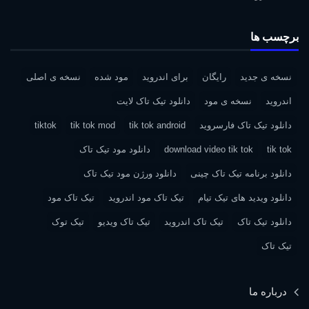
برچسب ها
نسخه ی جدید
رایگان
برای اندروید
مود شده
نسخه ی اصلی
اندروید
نسخه ی مود
دانلود تیک تاک لایت
دانلود تیک تاک فارسروید
tik tok android
tik tok mod
tiktok
tik tok
download video tik tok
دانلود مود تیک تاک
دانلود برنامه تیک تاک چینی
دانلود ورژن مود تیک تاک
دانلود ویدید های تیک تیام
تیک تاک مود اندروید
تیک تاک مود
دانلود تیک تاک
تیک تاک اندروید
تیک تاک ویدیو
تیک توک
تیک تاک
درباره ما