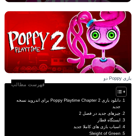
بازی Poppy دو
فهرست مطالب
دانلود بازی Poppy Playtime Chapter 2 برای اندروید نسخه
جدید
چیزهای جدید در فصل 2
ایستگاه قطار
اسباب بازی های کاملا جدید
Sleight of Green