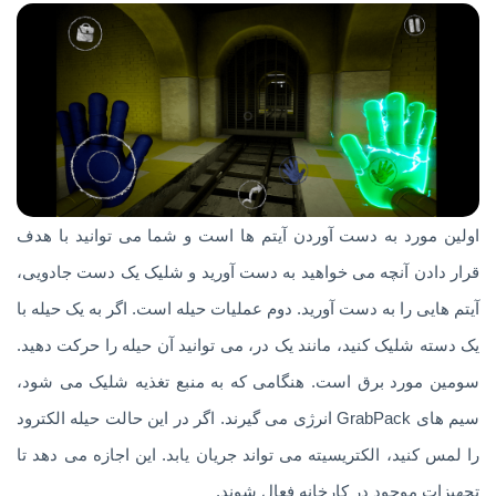
اولین مورد به دست آوردن آیتم ها است و شما می توانید با هدف
قرار دادن آنچه می خواهید به دست آورید و شلیک یک دست جادویی،
آیتم هایی را به دست آورید. دوم عملیات حیله است. اگر به یک حیله با
یک دسته شلیک کنید، مانند یک در، می توانید آن حیله را حرکت دهید.
سومین مورد برق است. هنگامی که به منبع تغذیه شلیک می شود،
سیم های GrabPack انرژی می گیرند. اگر در این حالت حیله الکترود
را لمس کنید، الکتریسیته می تواند جریان یابد. این اجازه می دهد تا
تجهیزات موجود در کارخانه فعال شوند.