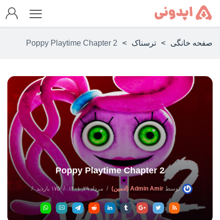
صفحه خانگی
>
ترسناک
>
Poppy Playtime Chapter 2
Poppy Playtime Chapter 2
توسط
Admin Amir (ادمین)
مرداد ۲۹, ۱۴۰۱
۱۷۵ بازدید
بدون دیدگاه