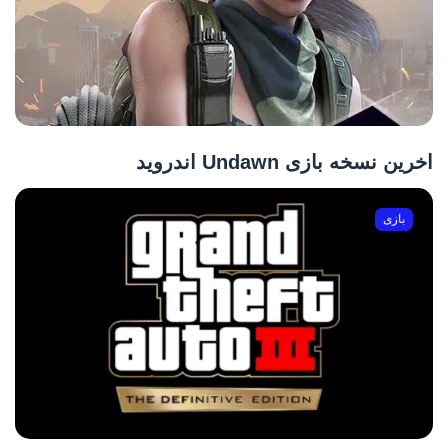
اخرین نسخه بازی Undawn اندروید
بازی