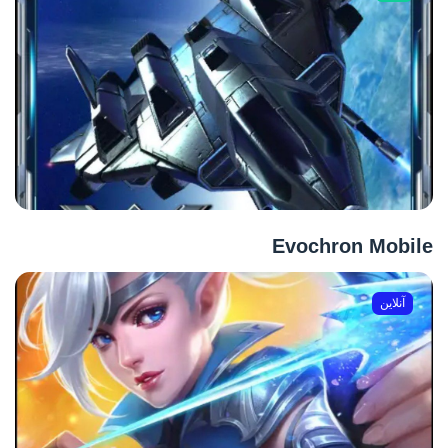
Evochron Mobile
آنلاین