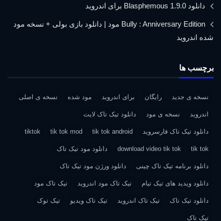
دانلود Blasphemous 1.9.0 برای اندروید
Bully : Anniversary Edition مود | دانلود بازی بولی + نسخه مود
شده اندروید
برچسب ها
نسخه ی جدید
رایگان
برای اندروید
مود شده
نسخه ی اصلی
اندروید
نسخه ی مود
دانلود تیک تاک لایت
دانلود تیک تاک فارسروید
tik tok android
tik tok mod
tiktok
tik tok
download video tik tok
دانلود مود تیک تاک
دانلود برنامه تیک تاک چینی
دانلود ورژن مود تیک تاک
دانلود ویدید های تیک تیام
تیک تاک مود اندروید
تیک تاک مود
دانلود تیک تاک
تیک تاک اندروید
تیک تاک ویدیو
تیک توک
تیک تاک