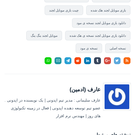
بازی موبایل لجند هک شده
چیت بازی موبایل لجند
دانلود بازی موبایل لجند نسخه ی مود
دانلود بازی موبایل لجند نسخه ی هک شده
موبایل لجند بنگ بنگ
نسخه اصلی
نسخه ی مود
عارف (ادمین)
عارف سلیمانی : مدیر تیم اپدونی | یک نویسنده در اپدونی .
عضو تیم توسعه دهنده اپدونی | فعال در زمینه تکنولوژی
های روز | مهندس نرم افزار
نوشته های مرتبط