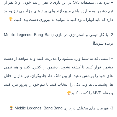
– نبرد های منصفانه 5v5 در این بازی 5 نفر از تیم خودی و 5 نفر از
تیم دشمن به مبارزه باهم میپردازند ولی برج های مزاحمی نیز وجود
دارد که باید انهارا نابود کنید تا بتوانید به پیروزی دست پیدا کنید.
2- با کار تیمی و استراتژی در بازی Mobile Legends: Bang Bang
برنده شوید🎖
– اسیبی که به شما وارد میشود را مدیریت کنید و به موقعه از دست
دشمن فرار کنید تا کشته نشوید، دشمن را کنترل کنید و هم تیمی
های خود را پوشش دهید، از بین تانک ها، جادوگران، تیراندازان، قاتل
ها، پشتیبانی ها و… یکی را انتخاب کنید تا تیم خود را پیروز نبرد کنید
و مقام MVP را کسب کنید
3- قهرمان های مختلف در بازی Mobile Legends: Bang Bang