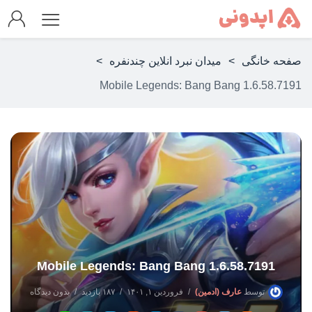
صفحه خانگی
>
میدان نبرد انلاین چندنفره
>
Mobile Legends: Bang Bang 1.6.58.7191
Mobile Legends: Bang Bang 1.6.58.7191
توسط
عارف (ادمین)
فروردین ۱, ۱۴۰۱
۱۸۷ بازدید
بدون دیدگاه