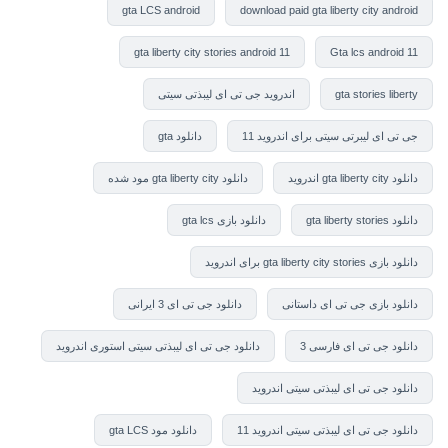
gta LCS android
download paid gta liberty city android
gta liberty city stories android 11
Gta lcs android 11
gta stories liberty
اندروید جی تی ای لیبذتی سیتی
جی تی ای لیبرتی سیتی برای اندروید 11
دانلود gta
دانلود gta liberty city اندروید
دانلود gta liberty city مود شده
دانلود gta liberty stories
دانلود بازی gta lcs
دانلود بازی gta liberty city stories برای اندروید
دانلود بازی جی تی ای داستانی
دانلود جی تی ای 3 ایرانی
دانلود جی تی ای فارسی 3
دانلود جی تی ای لیبذتی سیتی استوری اندروید
دانلود جی تی ای لیبذتی سیتی اندروید
دانلود جی تی ای لیبذتی سیتی اندروید 11
دانلود مود gta LCS