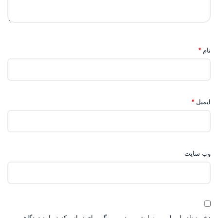
نام
*
ایمیل
*
وب‌ سایت
ذخیره نام، ایمیل و وبسایت من در مرورگر برای زمانی که دوباره دیدگاهی