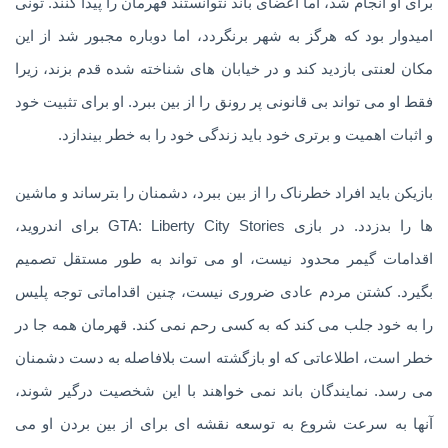
برای او انجام شد، اما اعضای باند نتوانستند قهرمان را پیدا کنند. تونی
امیدوار بود که هرگز به شهر برنگردد، اما دوباره مجبور شد از این
مکان لعنتی بازدید کند و در خیابان های شناخته شده قدم بزند، زیرا
فقط او می تواند بی قانونی پر رونق را از بین ببرد. او برای تثبیت خود
و اثبات اهمیت و برتری خود باید زندگی خود را به خطر بیندازد.
بازیکن باید افراد خطرناک را از بین ببرد، دشمنان را بترساند و ماشین
ها را بدزدد. در بازی GTA: Liberty City Stories برای اندروید،
اقدامات گیمر محدود نیست، او می تواند به طور مستقل تصمیم
بگیرد. کشتن مردم عادی ضروری نیست، چنین اقداماتی توجه پلیس
را به خود جلب می کند که به کسی رحم نمی کند. قهرمان همه جا در
خطر است، اطلاعاتی که او بازگشته است بلافاصله به دست دشمنان
می رسد. نمایندگان باند نمی خواهند با این شخصیت درگیر شوند،
آنها به سرعت شروع به توسعه نقشه ای برای از بین بردن او می