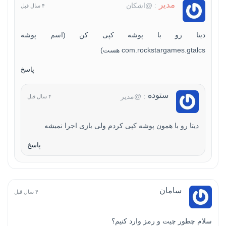
مدیر
: @اشکان
۴ سال قبل
دیتا رو با پوشه کپی کن (اسم پوشه
com.rockstargames.gtalcs هست)
پاسخ
ستوده
: @مدیر
۴ سال قبل
دیتا رو با همون پوشه کپی کردم ولی بازی اجرا نمیشه
پاسخ
سامان
۴ سال قبل
سلام چطور چیت و رمز وارد کنیم؟