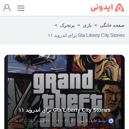
صفحه خانگی
>
بازی
>
پرتحرک
>
Gta Liberty City Stories برای اندروید ۱۱
Gta Liberty City Stories برای اندروید ۱۱
توسط
عارف (ادمین)
آذر ۲۰, ۱۴۰۰
۱۹۰ بازدید
18 دیدگاه ها