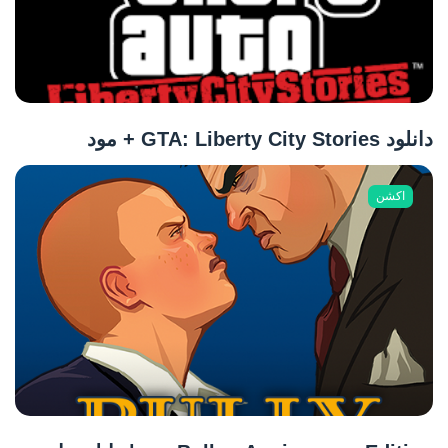
دانلود GTA: Liberty City Stories + مود
اکشن