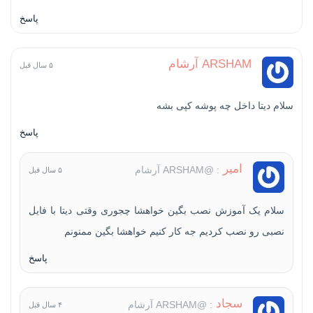
پاسخ
ARSHAM آرشام
۵ سال قبل
سلام دیتا داخل چه پوشه کپی بشه
پاسخ
ا‌میر
: @ARSHAM آرشام
۵ سال قبل
سلام یک آموزش نصب بگین خواهشا چجوری وقتی دیتا با فایل
نصبی رو نصب کردیم جه کار کنیم خواهشا بگین ممنونم
پاسخ
سجاد
: @ARSHAM آرشام
۴ سال قبل