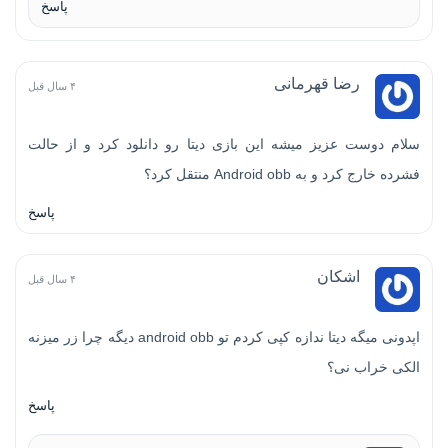
پاسخ
رضا قهرمانی
۴ سال قبل
سلام دوست عزیز میشه این بازی دیتا رو دانلود کرد و از حالت
فشرده خارج کرد و به Android obb منتقل کرد؟
پاسخ
اشکان
۴ سال قبل
اپدونی میگه دیتا ندازه کپی کردم تو android obb دیگه چرا زر میزنه
الکی خراب نی؟
پاسخ