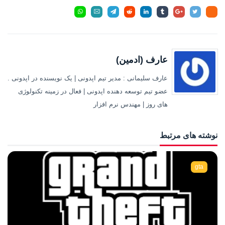
عارف (ادمین)
عارف سلیمانی : مدیر تیم اپدونی | یک نویسنده در اپدونی .
عضو تیم توسعه دهنده اپدونی | فعال در زمینه تکنولوژی
های روز | مهندس نرم افزار
نوشته های مرتبط
gta