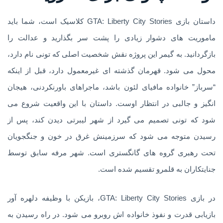
داستان بازی GTA: Liberty City Stories کلاسیک است، شما باید
ماموریت های دشوار زیادی را پشت سر بگذارید و عدالت را
بازگردانید. به گیمر این پروژه نقش شخصیت اصلی که تونی نام دارد،
محول می شود. قهرمان گذشته ای غیرمعمول دارد، قبل از اینکه
“سرباز” خانواده مافیای لئون باشد، ماجراهای باورنکردنی، هیجان
انگیز و جالبی در انتظار اوست. داستان با این واقعیت شروع می
شود که تونی تصمیم می گیرد از شهر لیبرتی دیدن کند، پس از
رسیدن متوجه می شود که سرزمینش غرق در خون و جنگجویان
تحت رهبری گروه های گانگستری است. شهر مرفه سابق توسط
جنایتکاران به قلمرو تقسیم شده است.
در بازی GTA: Liberty City Stories، بازیکن با وظیفه دلهره آور
بازیابی قدرت و نفوذ خانواده اش روبرو می شود. در راه رسیدن به