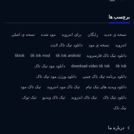
برچسب ها
نسخه ی جدید
رایگان
برای اندروید
مود شده
نسخه ی اصلی
اندروید
نسخه ی مود
دانلود تیک تاک لایت
دانلود تیک تاک فارسروید
tik tok android
tik tok mod
tiktok
tik tok
download video tik tok
دانلود مود تیک تاک
دانلود برنامه تیک تاک چینی
دانلود ورژن مود تیک تاک
دانلود ویدید های تیک تیام
تیک تاک مود اندروید
تیک تاک مود
دانلود تیک تاک
تیک تاک اندروید
تیک تاک ویدیو
تیک توک
تیک تاک
درباره ما