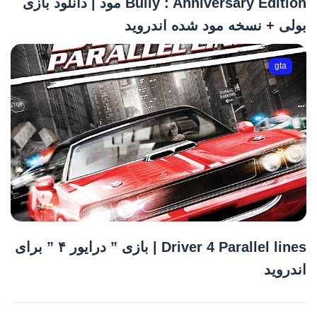
Bully : Anniversary Edition مود | دانلود بازی
بولی + نسخه مود شده اندروید
gta
Driver 4 Parallel lines | بازی ” درایور ۴ ” برای
اندروید