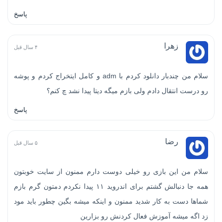
پاسخ
زهرا
۴ سال قبل
سلام من چندبار دانلود کردم با adm و کامل ایتخراج کردم و پوشه
رو درست انتقال دادم ولی بازم میگه دیتا پیدا نشد چ کنم؟
پاسخ
رضا
۵ سال قبل
سلام من این بازی رو خیلی دوست دارم ممنون از سایت خوبتون
همه جا دنبالش گشتم برای اندروید ۱۱ پیدا نکردم دمتون گرم بازم
شماها دست به کار شدید ممنون و اینکه میشه بگین چطور باید مود
زد اگه میشه آموزش فعال کردنش رو بزارین