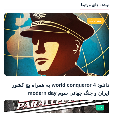
نوشته های مرتبط
استراتژیک
دانلود world conqueror 4 به همراه پچ کشور
ایران و جنگ جهانی سوم modern day
gta