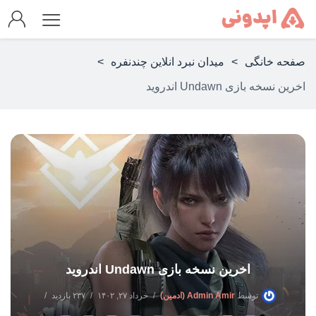
صفحه خانگی
>
میدان نبرد انلاین چندنفره
>
اخرین نسخه بازی Undawn اندروید
اخرین نسخه بازی Undawn اندروید
توسط
Admin Amir (ادمین)
خرداد ۲۷, ۱۴۰۲
۲۳۷ بازدید
2 دیدگاه ها