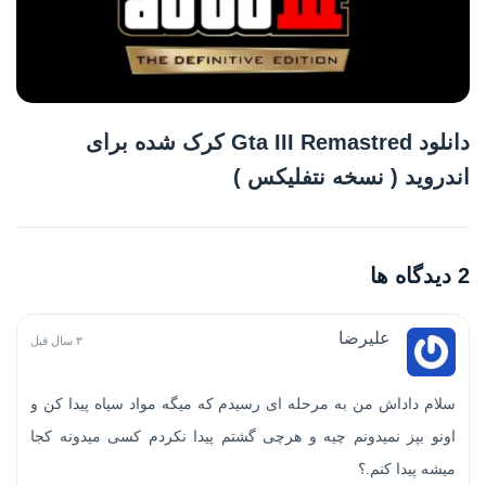
دانلود Gta III Remastred کرک شده برای
اندروید ( نسخه نتفلیکس )
2 دیدگاه ها
علیرضا
۳ سال قبل
سلام داداش من به مرحله ای رسیدم که میگه مواد سیاه پیدا کن و
اونو بپز نمیدونم چیه و هرچی گشتم پیدا نکردم کسی میدونه کجا
میشه پیدا کنم.؟