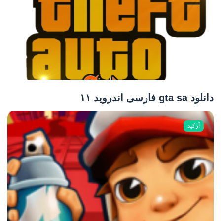
دانلود gta sa فارسی اندروید ۱۱
آرکید