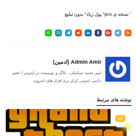
‌‌‌‌‌°
نسخه ی pro° پول زیاد° بدون تبلیغ
Admin Amir (ادمین)
امیر محمد سیامکی ، بلاگر و نویسنده در اپدونی | عضو
دائمی اپدونی کرکر نرم افزار های اندروید
نوشته های مرتبط
gta