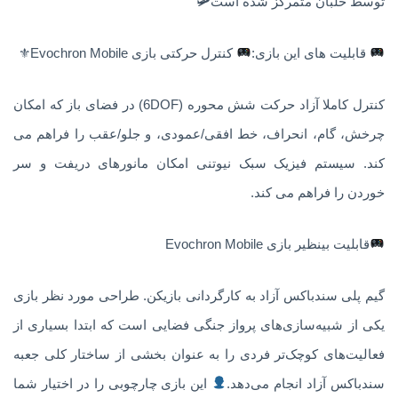
توسط خلبان متمرکز شده است🛩
قابلیت های این بازی:
کنترل حرکتی بازی Evochron Mobile⚜
کنترل کاملا آزاد حرکت شش محوره (6DOF) در فضای باز که امکان
چرخش، گام، انحراف، خط افقی/عمودی، و جلو/عقب را فراهم می
کند. سیستم فیزیک سبک نیوتنی امکان مانورهای دریفت و سر
خوردن را فراهم می کند.
قابلیت بینظیر بازی Evochron Mobile
گیم پلی سندباکس آزاد به کارگردانی بازیکن. طراحی مورد نظر بازی
یکی از شبیه‌سازی‌های پرواز جنگی فضایی است که ابتدا بسیاری از
فعالیت‌های کوچک‌تر فردی را به عنوان بخشی از ساختار کلی جعبه
سندباکس آزاد انجام می‌دهد.
این بازی چارچوبی را در اختیار شما