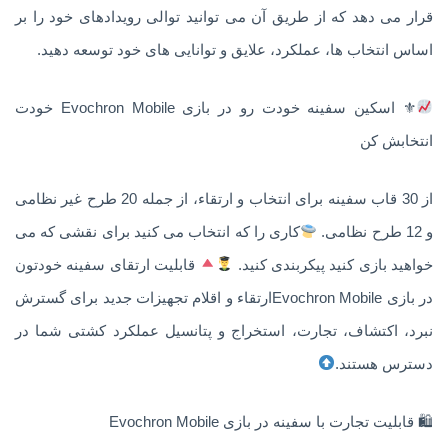
قرار می دهد که از طریق آن می توانید توالی رویدادهای خود را بر
اساس انتخاب ها، عملکرد، علایق و توانایی های خود توسعه دهید.
⚜ اسکین سفینه خودت رو در بازی Evochron Mobile خودت
انتخابش کن
از 30 قاب سفینه برای انتخاب و ارتقاء، از جمله 20 طرح غیر نظامی
و 12 طرح نظامی.
کاری را که انتخاب می کنید برای نقشی که می
خواهید بازی کنید پیکربندی کنید.
قابلیت ارتقای سفینه خودتون
در بازی Evochron Mobileارتقاء و اقلام تجهیزات جدید برای گسترش
نبرد، اکتشاف، تجارت، استخراج و پتانسیل عملکرد کشتی شما در
دسترس هستند.
🛍 قابلیت تجارت با سفینه در بازی Evochron Mobile