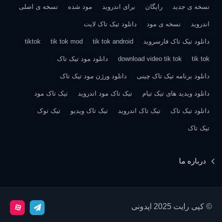
نسخه ی جدید
رایگان
برای اندروید
مود شده
نسخه ی اصلی
اندروید
نسخه ی مود
دانلود تیک تاک لایت
دانلود تیک تاک فارسروید
tik tok android
tik tok mod
tiktok
tik tok
download video tik tok
دانلود مود تیک تاک
دانلود برنامه تیک تاک چینی
دانلود ورژن مود تیک تاک
دانلود ویدید های تیک تیام
تیک تاک مود اندروید
تیک تاک مود
دانلود تیک تاک
تیک تاک اندروید
تیک تاک ویدیو
تیک توک
تیک تاک
درباره ما
© کپی رایت 2025 اپدونی