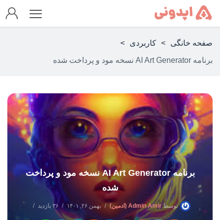
صفحه خانگی
>
کاربردی
>
برنامه AI Art Generator نسخه مود و پرداخت شده
برنامه AI Art Generator نسخه مود و پرداخت
شده
توسط
Admin Amir (ادمین)
بهمن ۲۶, ۱۴۰۱
۳۶ بازدید
بدون دیدگاه