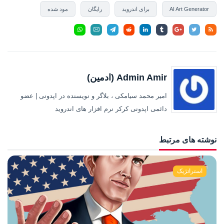
AI Art Generator
برای اندروید
رایگان
مود شده
Admin Amir (ادمین)
امیر محمد سیامکی ، بلاگر و نویسنده در اپدونی | عضو
دائمی اپدونی کرکر نرم افزار های اندروید
نوشته های مرتبط
استراتژیک