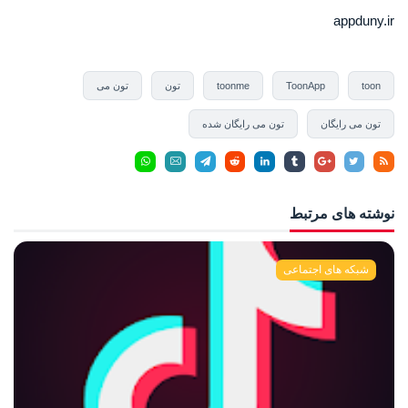
appduny.ir
toon
ToonApp
toonme
تون
تون می
تون می رایگان
تون می رایگان شده
نوشته های مرتبط
شبکه های اجتماعی