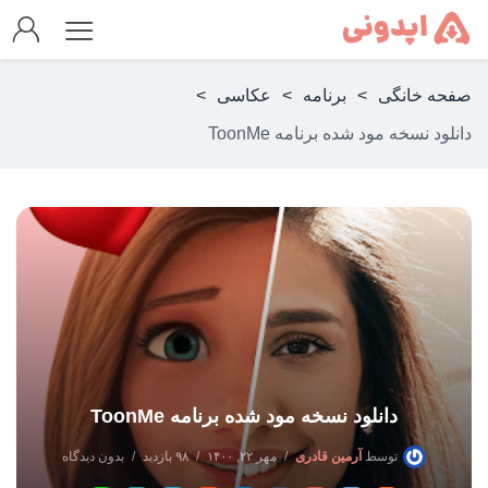
صفحه خانگی
>
برنامه
>
عکاسی
>
دانلود نسخه مود شده برنامه ToonMe
دانلود نسخه مود شده برنامه ToonMe
توسط
آرمین قادری
مهر ۲۲, ۱۴۰۰
۹۸ بازدید
بدون دیدگاه