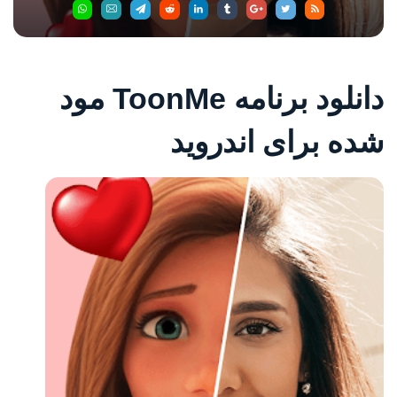
دانلود برنامه ToonMe مود
شده برای اندروید