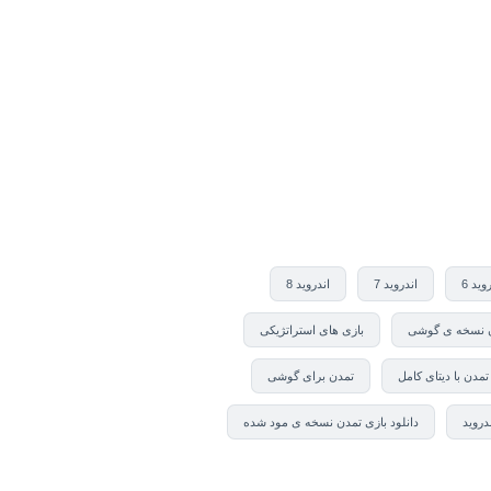
وید 6
اندروید 7
اندروید 8
ن نسخه ی گوشی
بازی های استراتژیکی
تمدن با دیتای کامل
تمدن برای گوشی
دروید
دانلود بازی تمدن نسخه ی مود شده