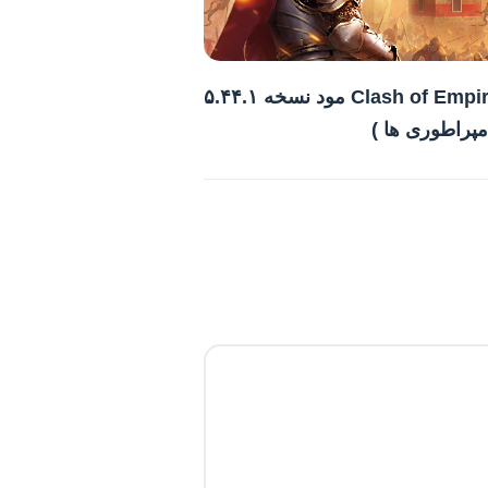
بازی Clash of Empire مود نسخه ۵.۴۴.۱
امپراطوری ها )