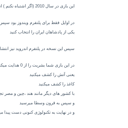
این بازی در سال 2010 (اگر اشتباه نکنم ) انتشار پیدا کرد
در اوایل فقط برای پلتفرم ویندوز بود سپس 
یکی از پادشاهان ایران را انتخاب کنید
سپس این نسخه در پلتفرم اندروید نیز انتشار
در این بازی شما بشریت را از 0 هدایت میکنید و به تکامل میرسانید
یعنی آتش را کشف میکنید
کاغذ را کشف میکنید
با کشور های دیگر مانند هند ،چین و مصر تج
و سپس به قرون وسطا میرسید
و در نهایت به تکنولوژی کنونی دست پیدا می