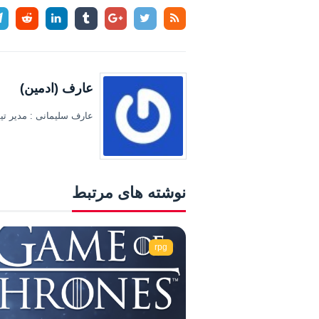
عارف (ادمین)
عارف سلیمانی : مدیر تیم
نوشته های مرتبط
rpg