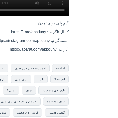
گیم پلی بازی تمدن
کانال تلگرام : https://t.me/appduny
اینستاگرام: https://instagram.com/appduny
آپارات: https://aparat.com/appduny
moded
آخرین نسخه ی بازی تمدن
آخر
اندروید 9
با دیتا
بازی تمدن
بازی
بازی های مود شده
تمدن
تمدن 2
تمدن مود شده
جدید ترین نسخه ی بازی تمدن
گوشی قدیمی
گوشی های ضعیف
مود ب