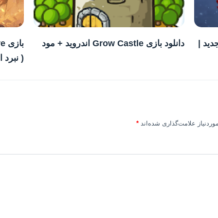
Game of Thrones : Kin جدید |
دانلود بازی Grow Castle اندروید + مود
( نبرد 
ردنیاز علامت‌گذاری شده‌اند
*