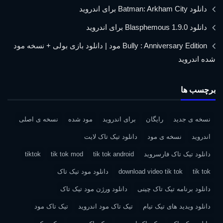
دانلود Batman: Arkham City برای اندروید
دانلود Blasphemous 1.9.0 برای اندروید
Bully : Anniversary Edition مود | دانلود بازی بولی + نسخه مود
شده اندروید
برچسب ها
نسخه ی جدید
رایگان
برای اندروید
مود شده
نسخه ی اصلی
اندروید
نسخه ی مود
دانلود تیک تاک لایت
دانلود تیک تاک فارسروید
tik tok android
tik tok mod
tiktok
tik tok
download video tik tok
دانلود مود تیک تاک
دانلود برنامه تیک تاک چینی
دانلود ورژن مود تیک تاک
دانلود ویدید های تیک تیام
تیک تاک مود اندروید
تیک تاک مود