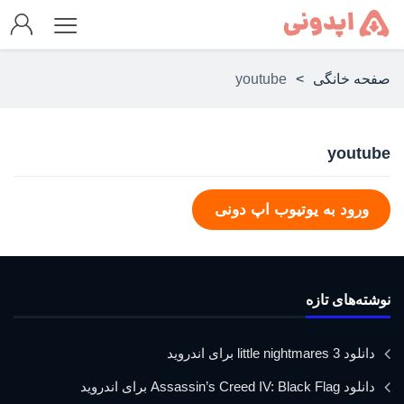
صفحه خانگی
>
youtube
youtube
ورود به یوتیوب اپ دونی
نوشته‌های تازه
دانلود little nightmares 3 برای اندروید
دانلود Assassin’s Creed IV: Black Flag برای اندروید