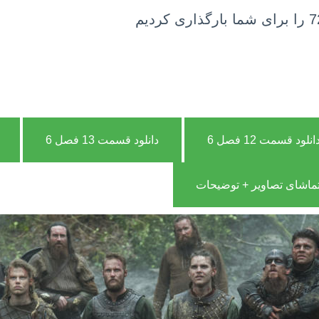
انلود قسمت 12 فصل 6
دانلود قسمت 13 فصل 6
ماشای تصاویر + توضیحات