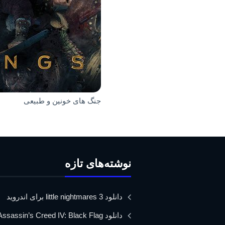
جنگ های خونین و طبیعی
نوشته‌های تازه
دانلود little nightmares 3 برای اندروید