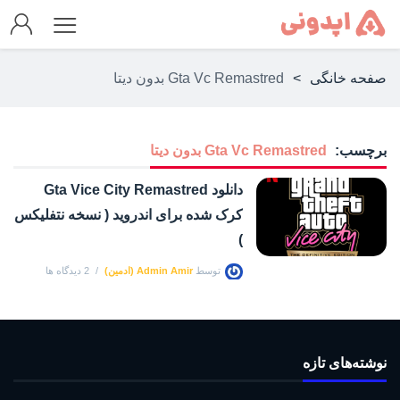
صفحه خانگی
>
Gta Vc Remastred بدون دیتا
برچسب:
Gta Vc Remastred بدون دیتا
دانلود Gta Vice City Remastred
کرک شده برای اندروید ( نسخه نتفلیکس
)
توسط
Admin Amir (ادمین)
2 دیدگاه ها
نوشته‌های تازه