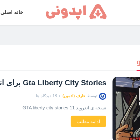
خانه اصلی
g
Gta Liberty City Stories برای اندروید ۱۱
توسط
عارف (ادمین)
18 دیدگاه ها
نسخه ی اندروید 11 GTA liberty city stories
ادامه مطلب