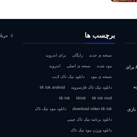
برچسب ها
دربار
نسخه ی جدید
رایگان
برای اندروید
مود شده
نسخه ی اصلی
اندروید
دانلود Assassin’s Creed IV: Black Flag برای
نسخه ی مود
دانلود تیک تاک لایت
دانلود تیک تاک فارسروید
tik tok android
tik tok
tiktok
tik tok mod
| دانلود بازی
download video tik tok
دانلود مود تیک تاک
دانلود برنامه تیک تاک چینی
دانلود ورژن مود تیک تاک